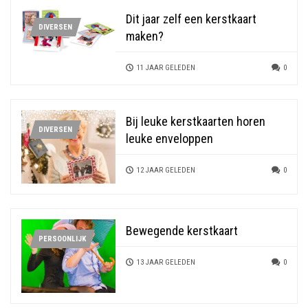
Dit jaar zelf een kerstkaart
DIVERSEN
maken?
11 JAAR GELEDEN
0
Bij leuke kerstkaarten horen
DIVERSEN
leuke enveloppen
12 JAAR GELEDEN
0
Bewegende kerstkaart
PERSOONLIJK
13 JAAR GELEDEN
0