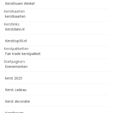
Kersttruien Winkel
Kerstkaarten
kerstkaarten
Kerstlinks
Kerstdate.nl
Kersttop50.nl
Kerstpakketten
Fair trade kerstpakket
Startpagina's
Evenementen
kerst 2025
Kerst cadeau
Kerst decoratie
Kerstboom