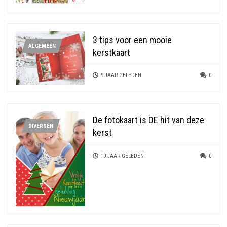
3 tips voor een mooie
ALGEMEEN
kerstkaart
9 JAAR GELEDEN
0
De fotokaart is DE hit van deze
DIVERSEN
kerst
10 JAAR GELEDEN
0