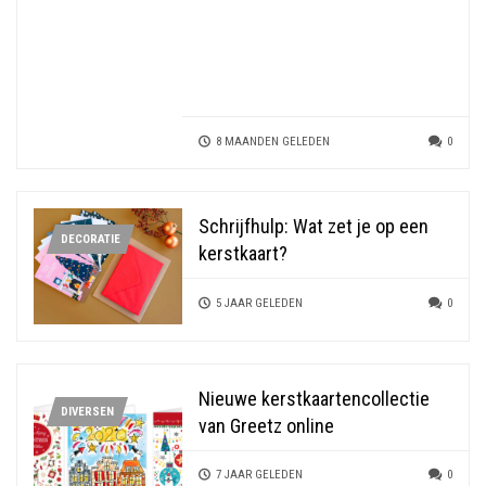
8 MAANDEN GELEDEN
0
Schrijfhulp: Wat zet je op een
DECORATIE
kerstkaart?
5 JAAR GELEDEN
0
Nieuwe kerstkaartencollectie
DIVERSEN
van Greetz online
7 JAAR GELEDEN
0