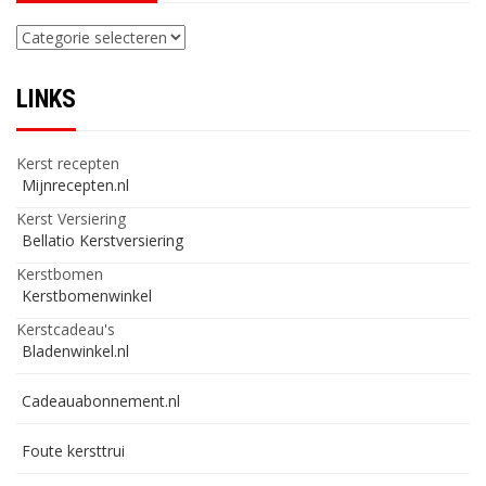
Categorieën
LINKS
Kerst recepten
Mijnrecepten.nl
Kerst Versiering
Bellatio Kerstversiering
Kerstbomen
Kerstbomenwinkel
Kerstcadeau's
Bladenwinkel.nl
Cadeauabonnement.nl
Foute kersttrui