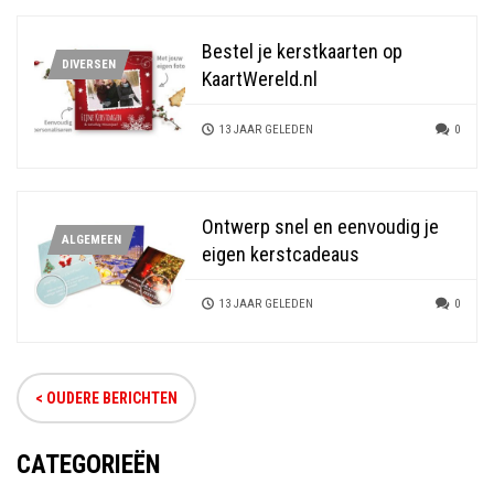
Bestel je kerstkaarten op
DIVERSEN
KaartWereld.nl
13 JAAR GELEDEN
0
Ontwerp snel en eenvoudig je
ALGEMEEN
eigen kerstcadeaus
13 JAAR GELEDEN
0
< OUDERE BERICHTEN
CATEGORIEËN