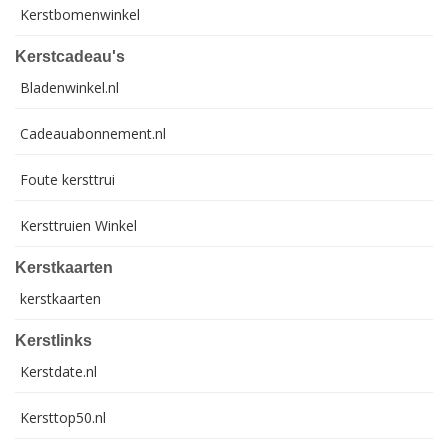
Kerstbomenwinkel
Kerstcadeau's
Bladenwinkel.nl
Cadeauabonnement.nl
Foute kersttrui
Kersttruien Winkel
Kerstkaarten
kerstkaarten
Kerstlinks
Kerstdate.nl
Kersttop50.nl