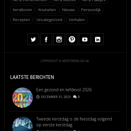
Kerstboom
Knutselen
Nieuws
Persoonlijk
Recepten
Uncategorized
Verhalen
COPYRIGHT © KERSTWEBLOG.NL
LAATSTE BERICHTEN
Een gezond en liefdevol 2026
DECEMBER 31, 2025
0
Tweede kerstdag is de feestdag volgend
op eerste kerstdag