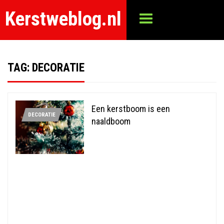
Kerstweblog.nl
TAG:
DECORATIE
Een kerstboom is een
DECORATIE
naaldboom