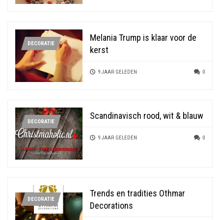
Melania Trump is klaar voor de
DECORATIE
kerst
9 JAAR GELEDEN
0
Scandinavisch rood, wit & blauw
DECORATIE
9 JAAR GELEDEN
0
Trends en tradities Othmar
DECORATIE
Decorations