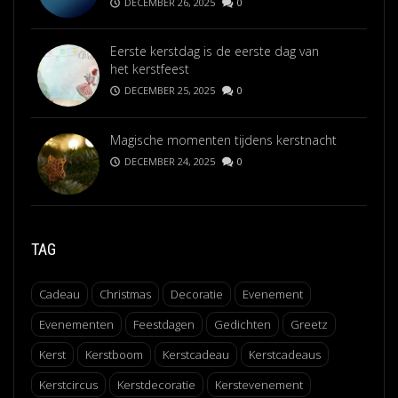
DECEMBER 26, 2025
0
Eerste kerstdag is de eerste dag van
het kerstfeest
DECEMBER 25, 2025
0
Magische momenten tijdens kerstnacht
DECEMBER 24, 2025
0
TAG
Cadeau
Christmas
Decoratie
Evenement
Evenementen
Feestdagen
Gedichten
Greetz
Kerst
Kerstboom
Kerstcadeau
Kerstcadeaus
Kerstcircus
Kerstdecoratie
Kerstevenement