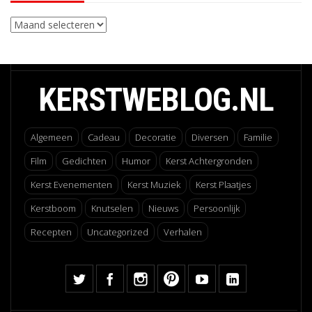
Archieven
KERSTWEBLOG.NL
Algemeen
Cadeau
Decoratie
Diversen
Familie
Film
Gedichten
Humor
Kerst Achtergronden
Kerst Evenementen
Kerst Muziek
Kerst Plaatjes
Kerstboom
Knutselen
Nieuws
Persoonlijk
Recepten
Uncategorized
Verhalen