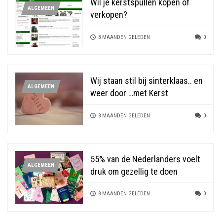
Wil je kerstspullen kopen of
ALGEMEEN
verkopen?
8 MAANDEN GELEDEN
0
Wij staan stil bij sinterklaas.. en
ALGEMEEN
weer door …met Kerst
8 MAANDEN GELEDEN
0
55% van de Nederlanders voelt
ALGEMEEN
druk om gezellig te doen
8 MAANDEN GELEDEN
0