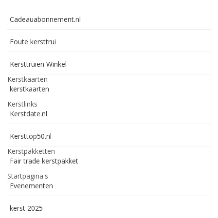
Cadeauabonnement.nl
Foute kersttrui
Kersttruien Winkel
Kerstkaarten
kerstkaarten
Kerstlinks
Kerstdate.nl
Kersttop50.nl
Kerstpakketten
Fair trade kerstpakket
Startpagina's
Evenementen
kerst 2025