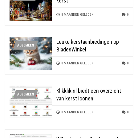
kerst
8 MAANDEN GELEDEN
0
Leuke kerstaanbiedingen op
ALGEMEEN
BladenWinkel
8 MAANDEN GELEDEN
0
Klikklik.nl biedt een overzicht
ALGEMEEN
van kerst iconen
8 MAANDEN GELEDEN
0