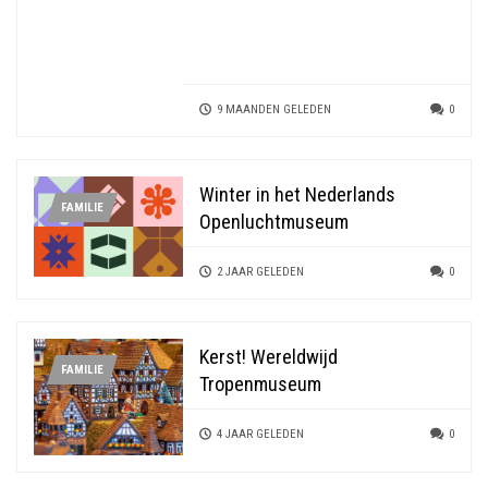
9 MAANDEN GELEDEN
0
Winter in het Nederlands
FAMILIE
Openluchtmuseum
2 JAAR GELEDEN
0
Kerst! Wereldwijd
FAMILIE
Tropenmuseum
4 JAAR GELEDEN
0