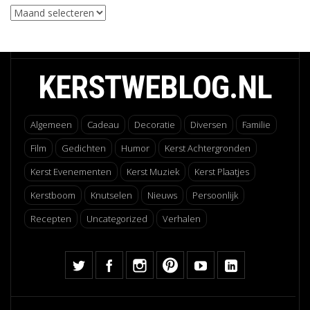
Archieven
KERSTWEBLOG.NL
Algemeen
Cadeau
Decoratie
Diversen
Familie
Film
Gedichten
Humor
Kerst Achtergronden
Kerst Evenementen
Kerst Muziek
Kerst Plaatjes
Kerstboom
Knutselen
Nieuws
Persoonlijk
Recepten
Uncategorized
Verhalen