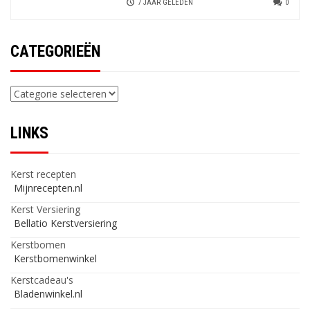
7 JAAR GELEDEN
0
CATEGORIEËN
Categorieën
LINKS
Kerst recepten
Mijnrecepten.nl
Kerst Versiering
Bellatio Kerstversiering
Kerstbomen
Kerstbomenwinkel
Kerstcadeau's
Bladenwinkel.nl