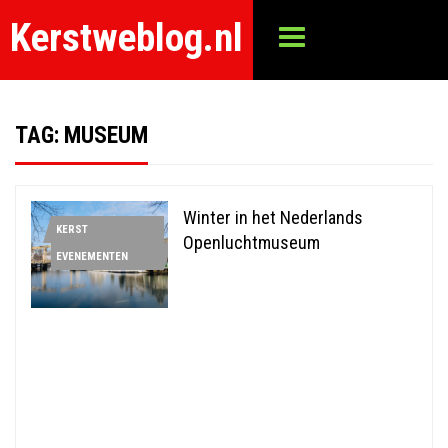
Kerstweblog.nl
TAG:
MUSEUM
Winter in het Nederlands
KERST
Openluchtmuseum
EVENEMENTEN