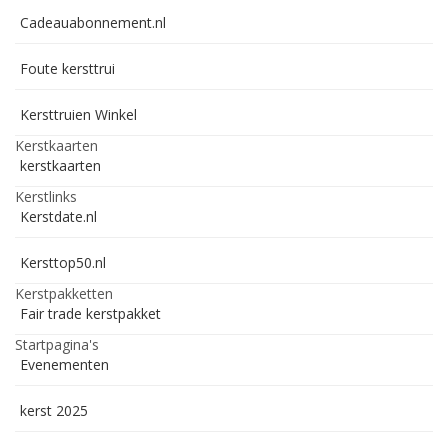
Cadeauabonnement.nl
Foute kersttrui
Kersttruien Winkel
Kerstkaarten
kerstkaarten
Kerstlinks
Kerstdate.nl
Kersttop50.nl
Kerstpakketten
Fair trade kerstpakket
Startpagina's
Evenementen
kerst 2025