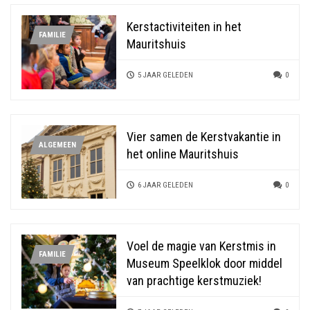
Kerstactiviteiten in het
FAMILIE
Mauritshuis
5 JAAR GELEDEN
0
Vier samen de Kerstvakantie in
ALGEMEEN
het online Mauritshuis
6 JAAR GELEDEN
0
Voel de magie van Kerstmis in
FAMILIE
Museum Speelklok door middel
van prachtige kerstmuziek!