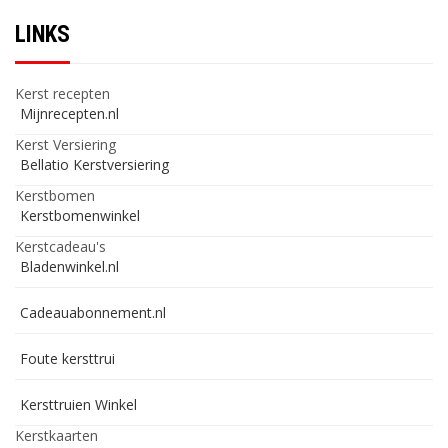
LINKS
Kerst recepten
Mijnrecepten.nl
Kerst Versiering
Bellatio Kerstversiering
Kerstbomen
Kerstbomenwinkel
Kerstcadeau's
Bladenwinkel.nl
Cadeauabonnement.nl
Foute kersttrui
Kersttruien Winkel
Kerstkaarten