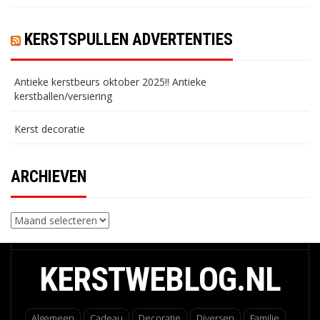
KERSTSPULLEN ADVERTENTIES
Antieke kerstbeurs oktober 2025!! Antieke
kerstballen/versiering
Kerst decoratie
ARCHIEVEN
Archieven
KERSTWEBLOG.NL
Algemeen
Cadeau
Decoratie
Diversen
Familie