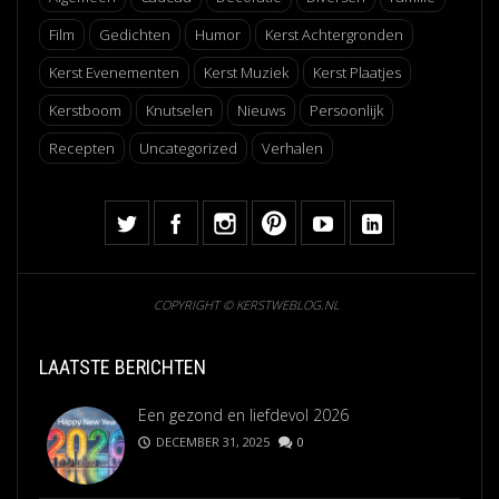
Film
Gedichten
Humor
Kerst Achtergronden
Kerst Evenementen
Kerst Muziek
Kerst Plaatjes
Kerstboom
Knutselen
Nieuws
Persoonlijk
Recepten
Uncategorized
Verhalen
COPYRIGHT © KERSTWEBLOG.NL
LAATSTE BERICHTEN
Een gezond en liefdevol 2026
DECEMBER 31, 2025
0