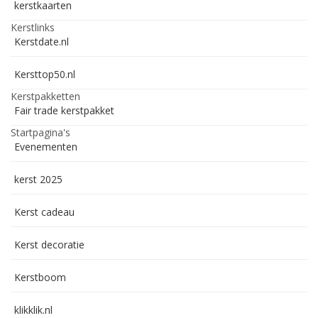
kerstkaarten
Kerstlinks
Kerstdate.nl
Kersttop50.nl
Kerstpakketten
Fair trade kerstpakket
Startpagina's
Evenementen
kerst 2025
Kerst cadeau
Kerst decoratie
Kerstboom
klikklik.nl