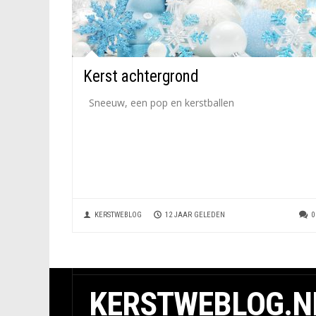
Kerst achtergrond
Sneeuw, een pop en kerstballen
KERSTWEBLOG
12 JAAR GELEDEN
0
KERSTWEBLOG.N