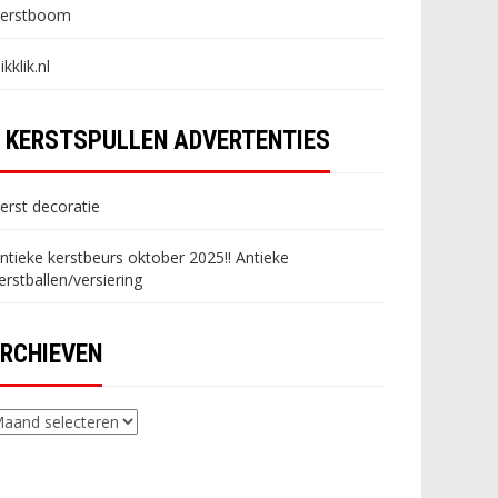
erstboom
likklik.nl
KERSTSPULLEN ADVERTENTIES
erst decoratie
ntieke kerstbeurs oktober 2025!! Antieke
erstballen/versiering
RCHIEVEN
chieven