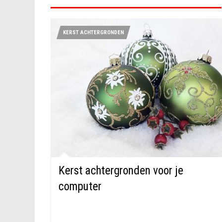
KERST ACHTERGRONDEN
Kerst achtergronden voor je
computer