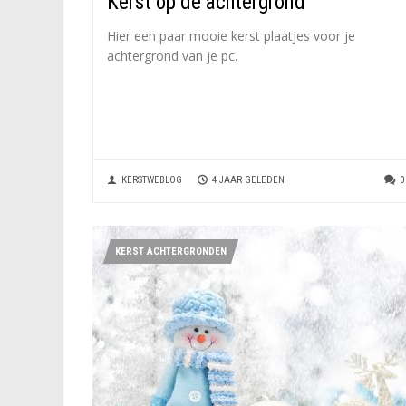
Kerst op de achtergrond
Hier een paar mooie kerst plaatjes voor je
achtergrond van je pc.
KERSTWEBLOG
4 JAAR GELEDEN
0
KERST ACHTERGRONDEN