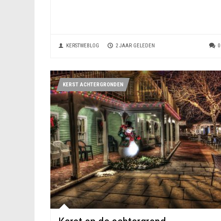
KERSTWEBLOG
2 JAAR GELEDEN
0
KERST ACHTERGRONDEN