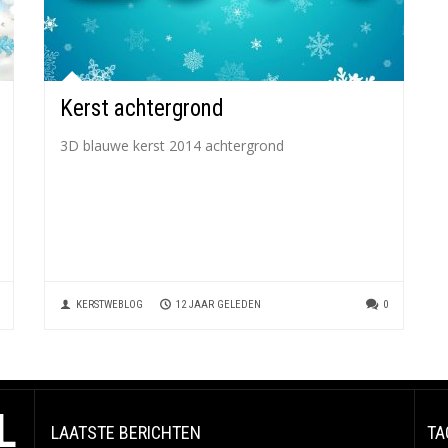
Kerst achtergrond
3D blauwe kerst 2014 achtergrond
KERSTWEBLOG
12 JAAR GELEDEN
0
L
LAATSTE BERICHTEN
TA