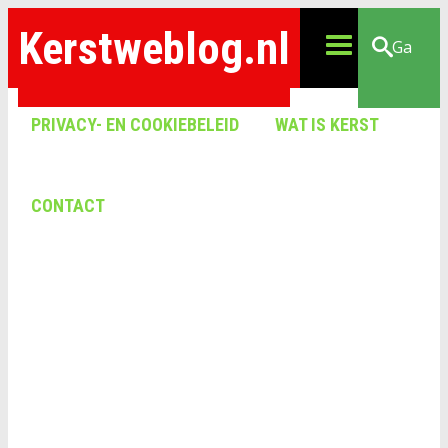
Kerstweblog.nl
Ga
PRIVACY- EN COOKIEBELEID
WAT IS KERST
CONTACT