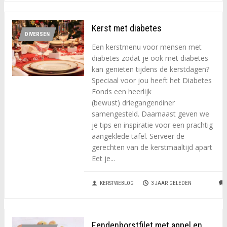
Kerst met diabetes
DIVERSEN
Een kerstmenu voor mensen met
diabetes zodat je ook met diabetes
kan genieten tijdens de kerstdagen?
Speciaal voor jou heeft het Diabetes
Fonds een heerlijk
(bewust) driegangendiner
samengesteld. Daarnaast geven we
je tips en inspiratie voor een prachtig
aangeklede tafel. Serveer de
gerechten van de kerstmaaltijd apart
Eet je...
KERSTWEBLOG
3 JAAR GELEDEN
Eendenborstfilet met appel en