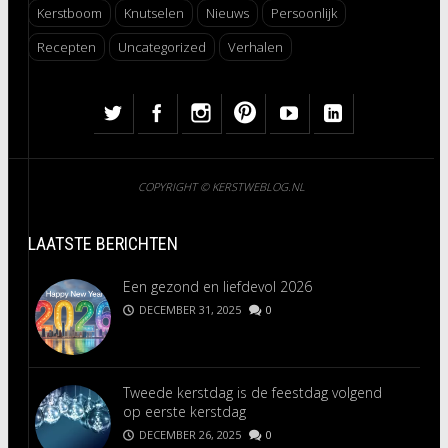
Kerstboom
Knutselen
Nieuws
Persoonlijk
Recepten
Uncategorized
Verhalen
COPYRIGHT © KERSTWEBLOG.NL
LAATSTE BERICHTEN
Een gezond en liefdevol 2026
DECEMBER 31, 2025
0
Tweede kerstdag is de feestdag volgend
op eerste kerstdag
DECEMBER 26, 2025
0