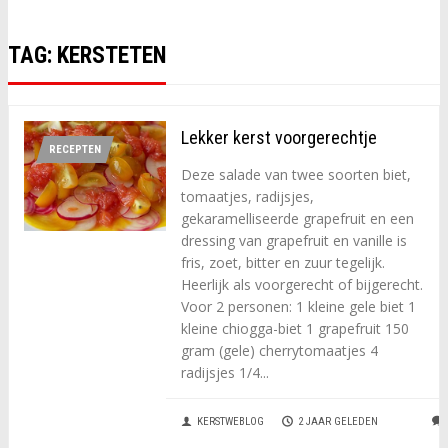
TAG:
KERSTETEN
Lekker kerst voorgerechtje
RECEPTEN
Deze salade van twee soorten biet,
tomaatjes, radijsjes,
gekaramelliseerde grapefruit en een
dressing van grapefruit en vanille is
fris, zoet, bitter en zuur tegelijk.
Heerlijk als voorgerecht of bijgerecht.
Voor 2 personen: 1 kleine gele biet 1
kleine chiogga-biet 1 grapefruit 150
gram (gele) cherrytomaatjes 4
radijsjes 1/4...
KERSTWEBLOG
2 JAAR GELEDEN