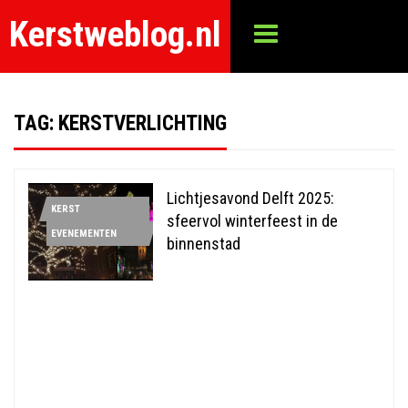
Kerstweblog.nl
TAG:
KERSTVERLICHTING
Lichtjesavond Delft 2025:
KERST
sfeervol winterfeest in de
EVENEMENTEN
binnenstad