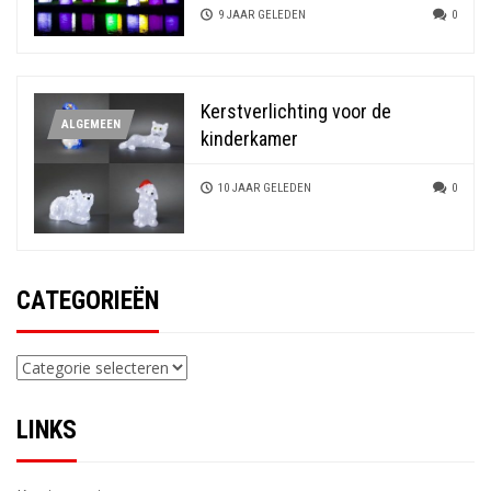
9 JAAR GELEDEN
0
Kerstverlichting voor de
ALGEMEEN
kinderkamer
10 JAAR GELEDEN
0
CATEGORIEËN
Categorieën
LINKS