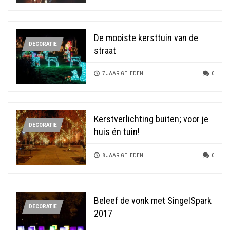
De mooiste kersttuin van de
DECORATIE
straat
7 JAAR GELEDEN
0
Kerstverlichting buiten; voor je
DECORATIE
huis én tuin!
8 JAAR GELEDEN
0
Beleef de vonk met SingelSpark
DECORATIE
2017