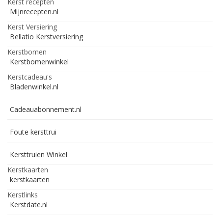
Kerst recepten
Mijnrecepten.nl
Kerst Versiering
Bellatio Kerstversiering
Kerstbomen
Kerstbomenwinkel
Kerstcadeau's
Bladenwinkel.nl
Cadeauabonnement.nl
Foute kersttrui
Kersttruien Winkel
Kerstkaarten
kerstkaarten
Kerstlinks
Kerstdate.nl