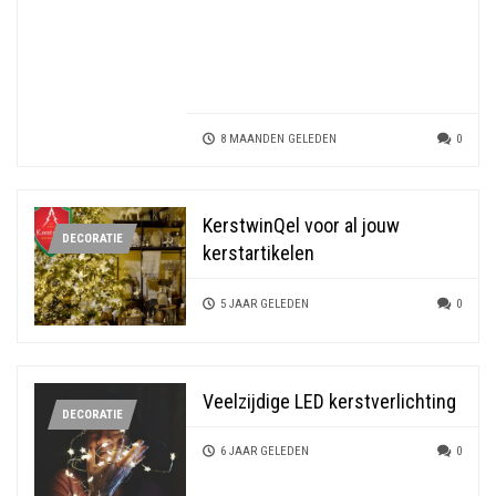
8 MAANDEN GELEDEN
0
KerstwinQel voor al jouw
DECORATIE
kerstartikelen
5 JAAR GELEDEN
0
Veelzijdige LED kerstverlichting
DECORATIE
6 JAAR GELEDEN
0