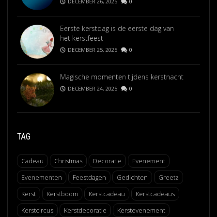
DECEMBER 26, 2025
0
Eerste kerstdag is de eerste dag van
het kerstfeest
DECEMBER 25, 2025
0
Magische momenten tijdens kerstnacht
DECEMBER 24, 2025
0
TAG
Cadeau
Christmas
Decoratie
Evenement
Evenementen
Feestdagen
Gedichten
Greetz
Kerst
Kerstboom
Kerstcadeau
Kerstcadeaus
Kerstcircus
Kerstdecoratie
Kerstevenement