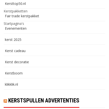
Kersttop50.nl
Kerstpakketten
Fair trade kerstpakket
Startpagina's
Evenementen
kerst 2025
Kerst cadeau
Kerst decoratie
Kerstboom
klikklik.nl
KERSTSPULLEN ADVERTENTIES