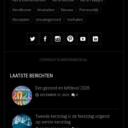
Kerstboom
Knutselen
Nieuws
Persoonlijk
Recepten
Uncategorized
Verhalen
COPYRIGHT © KERSTWEBLOG.NL
LAATSTE BERICHTEN
Een gezond en liefdevol 2026
DECEMBER 31, 2025
0
Tweede kerstdag is de feestdag volgend
op eerste kerstdag