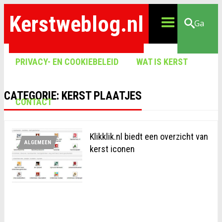
Kerstweblog.nl
Ga
PRIVACY- EN COOKIEBELEID
WAT IS KERST
CATEGORIE:
KERST PLAATJES
CONTACT
Klikklik.nl biedt een overzicht van
ALGEMEEN
kerst iconen