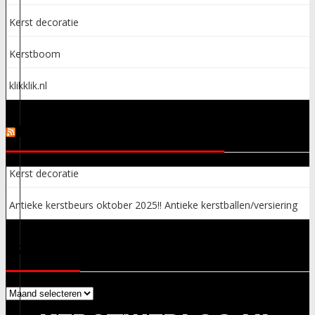
Kerst decoratie
Kerstboom
klikklik.nl
KERSTSPULLEN ADVERTENTIES
Kerst decoratie
Antieke kerstbeurs oktober 2025!! Antieke kerstballen/versiering
ARCHIEVEN
Archieven