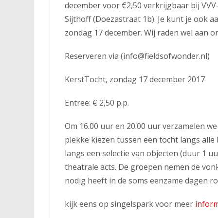
december voor €2,50 verkrijgbaar bij VVV
Sijthoff (Doezastraat 1b). Je kunt je ook a
zondag 17 december. Wij raden wel aan om
Reserveren via (info@fieldsofwonder.nl)
KerstTocht, zondag 17 december 2017
Entree: € 2,50 p.p.
Om 16.00 uur en 20.00 uur verzamelen we bi
plekke kiezen tussen een tocht langs alle
langs een selectie van objecten (duur 1 
theatrale acts. De groepen nemen de vonk
nodig heeft in de soms eenzame dagen ro
kijk eens op singelspark voor meer
infor