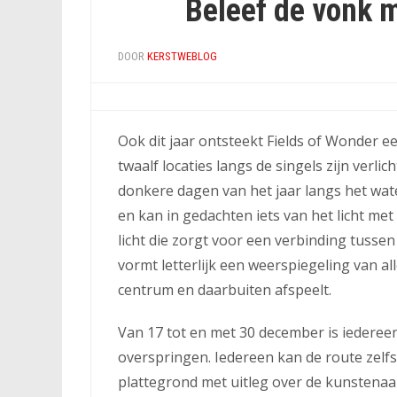
Beleef de vonk 
DOOR
KERSTWEBLOG
Ook dit jaar ontsteekt Fields of Wonder 
twaalf locaties langs de singels zijn verlic
donkere dagen van het jaar langs het wat
en kan in gedachten iets van het licht me
licht die zorgt voor een verbinding tusse
vormt letterlijk een weerspiegeling van all
centrum en daarbuiten afspeelt.
Van 17 tot en met 30 december is iederee
overspringen. Iedereen kan de route zelf
plattegrond met uitleg over de kunstenaar