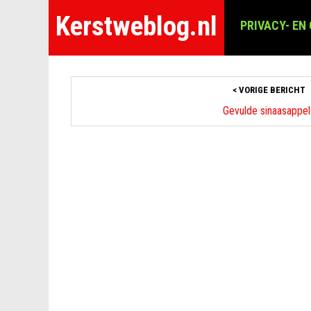
Kerstweblog.nl
PRIVACY- EN
< VORIGE BERICHT
Gevulde sinaasappel