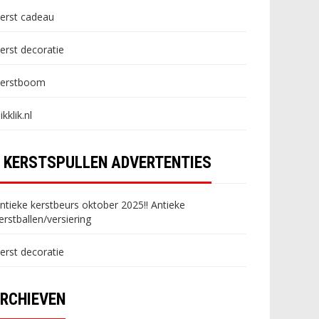
erst cadeau
erst decoratie
erstboom
likklik.nl
KERSTSPULLEN ADVERTENTIES
ntieke kerstbeurs oktober 2025!! Antieke
erstballen/versiering
erst decoratie
RCHIEVEN