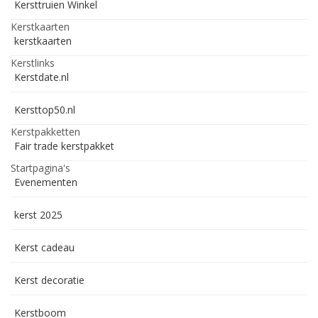
Kersttruien Winkel
Kerstkaarten
kerstkaarten
Kerstlinks
Kerstdate.nl
Kersttop50.nl
Kerstpakketten
Fair trade kerstpakket
Startpagina's
Evenementen
kerst 2025
Kerst cadeau
Kerst decoratie
Kerstboom