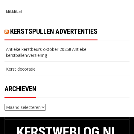
klikklik.nl
KERSTSPULLEN ADVERTENTIES
Antieke kerstbeurs oktober 2025!! Antieke
kerstballen/versiering
Kerst decoratie
ARCHIEVEN
Archieven
KERSTWEBLOG.NL