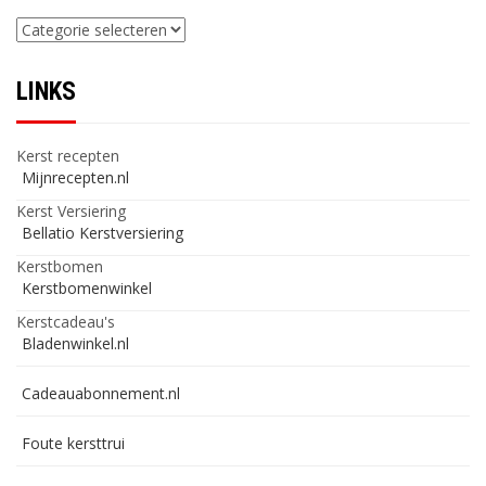
Categorieën
LINKS
Kerst recepten
Mijnrecepten.nl
Kerst Versiering
Bellatio Kerstversiering
Kerstbomen
Kerstbomenwinkel
Kerstcadeau's
Bladenwinkel.nl
Cadeauabonnement.nl
Foute kersttrui