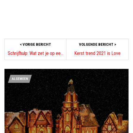
< VORIGE BERICHT
VOLGENDE BERICHT >
Schrijfhulp: Wat zet je op een kerstkaart?
Kerst trend 2021 is Love
ALGEMEEN