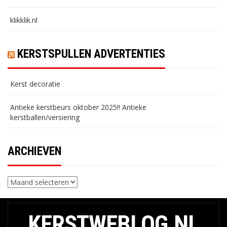
klikklik.nl
KERSTSPULLEN ADVERTENTIES
Kerst decoratie
Antieke kerstbeurs oktober 2025!! Antieke
kerstballen/versiering
ARCHIEVEN
Archieven
KERSTWEBLOG.NL