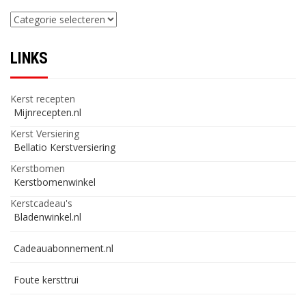
Categorieën
LINKS
Kerst recepten
Mijnrecepten.nl
Kerst Versiering
Bellatio Kerstversiering
Kerstbomen
Kerstbomenwinkel
Kerstcadeau's
Bladenwinkel.nl
Cadeauabonnement.nl
Foute kersttrui