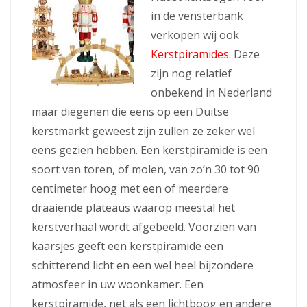
in de vensterbank
verkopen wij ook
Kerstpiramides
. Deze
zijn nog relatief
onbekend in Nederland
maar diegenen die eens op een Duitse
kerstmarkt geweest zijn zullen ze zeker wel
eens gezien hebben. Een kerstpiramide is een
soort van toren, of molen, van zo’n 30 tot 90
centimeter hoog met een of meerdere
draaiende plateaus waarop meestal het
kerstverhaal wordt afgebeeld. Voorzien van
kaarsjes geeft een kerstpiramide een
schitterend licht en een wel heel bijzondere
atmosfeer in uw woonkamer. Een
kerstpiramide, net als een lichtboog en andere