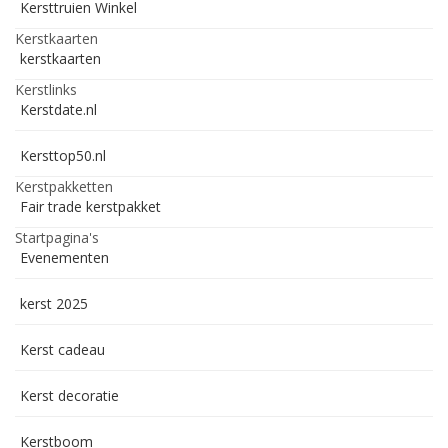
Kersttruien Winkel
Kerstkaarten
kerstkaarten
Kerstlinks
Kerstdate.nl
Kersttop50.nl
Kerstpakketten
Fair trade kerstpakket
Startpagina's
Evenementen
kerst 2025
Kerst cadeau
Kerst decoratie
Kerstboom