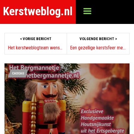
Kerstweblog.nl
< VORIGE BERICHT
VOLGENDE BERICHT >
Het kerstweblogteam wenst u fijne dagen
Een gezellige kerstsfeer met de mooiste kerstballen
CADEAU