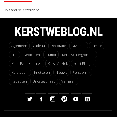
Archieven
KERSTWEBLOG.NL
Algemeen
Cadeau
Decoratie
Diversen
Familie
Film
Gedichten
Humor
Kerst Achtergronden
Kerst Evenementen
Kerst Muziek
Kerst Plaatjes
Kerstboom
Knutselen
Nieuws
Persoonlijk
Recepten
Uncategorized
Verhalen