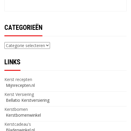
CATEGORIEËN
Categorieën
LINKS
Kerst recepten
Mijnrecepten.nl
Kerst Versiering
Bellatio Kerstversiering
Kerstbomen
Kerstbomenwinkel
Kerstcadeau's
Bladenwinkel.nl