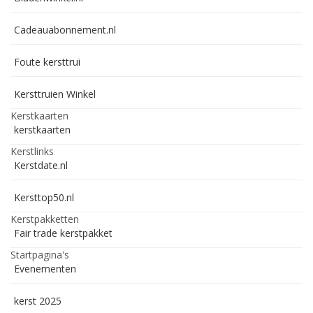
Cadeauabonnement.nl
Foute kersttrui
Kersttruien Winkel
Kerstkaarten
kerstkaarten
Kerstlinks
Kerstdate.nl
Kersttop50.nl
Kerstpakketten
Fair trade kerstpakket
Startpagina's
Evenementen
kerst 2025