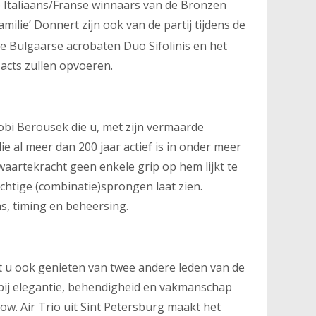
de Italiaans/Franse winnaars van de Bronzen
ie’ Donnert zijn ook van de partij tijdens de
de Bulgaarse acrobaten Duo Sifolinis en het
acts zullen opvoeren.
Robi Berousek die u, met zijn vermaarde
ie al meer dan 200 jaar actief is in onder meer
waartekracht geen enkele grip op hem lijkt te
htige (combinatie)sprongen laat zien.
s, timing en beheersing.
t u ook genieten van twee andere leden van de
rbij elegantie, behendigheid en vakmanschap
. Air Trio uit Sint Petersburg maakt het