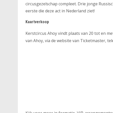
circusgezelschap compleet. Drie jonge Russi
eerste die deze act in Nederland ziet!
Kaartverkoop
Kerstcircus Ahoy vindt plaats van 20 tot en m
van Ahoy, via de website van Ticketmaster, te
Kijk voor meer in formatie, VIP-arrangement