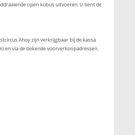
nddraaiende open kubus uitvoeren. U bent de
stcircus Ahoy zijn verkrijgbaar bij de kassa
p/m) en via de bekende voorverkoopadressen.