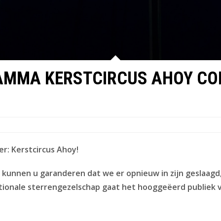
MMA KERSTCIRCUS AHOY CO
r: Kerstcircus Ahoy!
kunnen u garanderen dat we er opnieuw in zijn geslaagd
ationale sterrengezelschap gaat het hooggeëerd publiek v