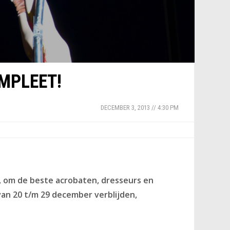
MPLEET!
DECEMBER 3, 2013 // 4:30 PM
, om de beste acrobaten, dresseurs en
an 20 t/m 29 december verblijden,