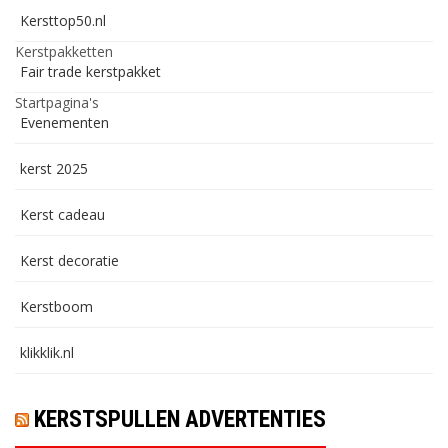
Kersttop50.nl
Kerstpakketten
Fair trade kerstpakket
Startpagina's
Evenementen
kerst 2025
Kerst cadeau
Kerst decoratie
Kerstboom
klikklik.nl
KERSTSPULLEN ADVERTENTIES