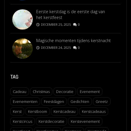
Eerste kerstdag is de eerste dag van
het kerstfeest
DECEMBER 25, 2025
0
Magische momenten tijdens kerstnacht
DECEMBER 24, 2025
0
TAG
Cadeau
Christmas
Decoratie
Evenement
Evenementen
Feestdagen
Gedichten
Greetz
Kerst
Kerstboom
Kerstcadeau
Kerstcadeaus
Kerstcircus
Kerstdecoratie
Kerstevenement