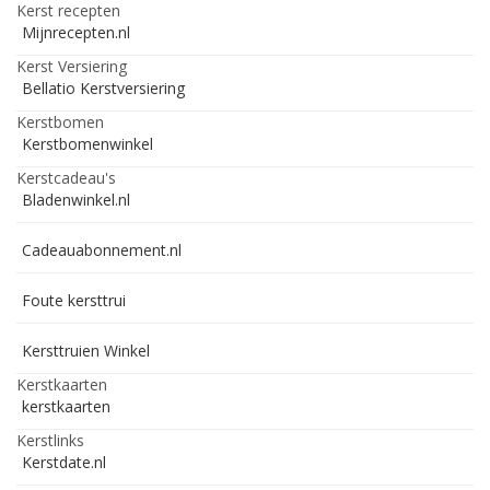
Kerst recepten
Mijnrecepten.nl
Kerst Versiering
Bellatio Kerstversiering
Kerstbomen
Kerstbomenwinkel
Kerstcadeau's
Bladenwinkel.nl
Cadeauabonnement.nl
Foute kersttrui
Kersttruien Winkel
Kerstkaarten
kerstkaarten
Kerstlinks
Kerstdate.nl