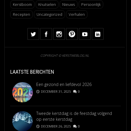
Kerstboom
Knutselen
Nieuws
Persoonlijk
Recepten
Uncategorized
Verhalen
COPYRIGHT © KERSTWEBLOG.NL
LAATSTE BERICHTEN
Een gezond en liefdevol 2026
DECEMBER 31, 2025
0
Tweede kerstdag is de feestdag volgend
op eerste kerstdag
DECEMBER 26, 2025
0