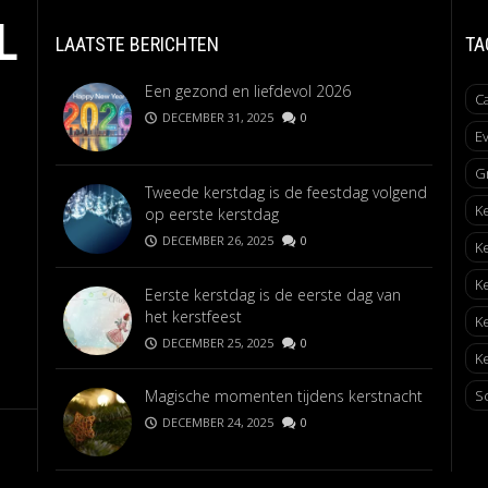
L
LAATSTE BERICHTEN
TA
Een gezond en liefdevol 2026
C
DECEMBER 31, 2025
0
E
G
Tweede kerstdag is de feestdag volgend
K
op eerste kerstdag
DECEMBER 26, 2025
0
K
K
Eerste kerstdag is de eerste dag van
het kerstfeest
K
DECEMBER 25, 2025
0
Ke
Magische momenten tijdens kerstnacht
S
DECEMBER 24, 2025
0