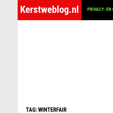
Kerstweblog.nl
PRIVACY- EN
TAG:
WINTERFAIR