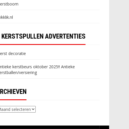
erstboom
likklik.nl
KERSTSPULLEN ADVERTENTIES
erst decoratie
ntieke kerstbeurs oktober 2025!! Antieke
erstballen/versiering
RCHIEVEN
chieven