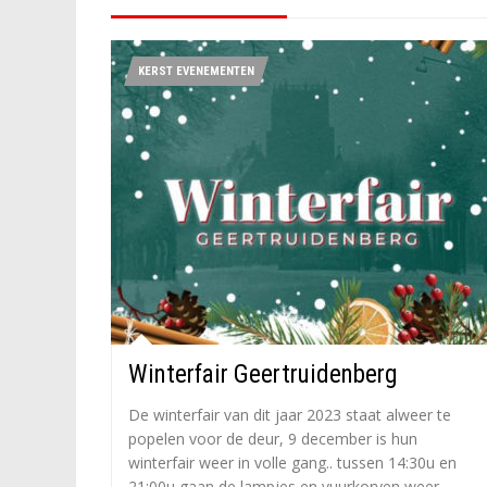
KERST EVENEMENTEN
Winterfair Geertruidenberg
De winterfair van dit jaar 2023 staat alweer te
popelen voor de deur, 9 december is hun
winterfair weer in volle gang.. tussen 14:30u en
21:00u gaan de lampjes en vuurkorven weer