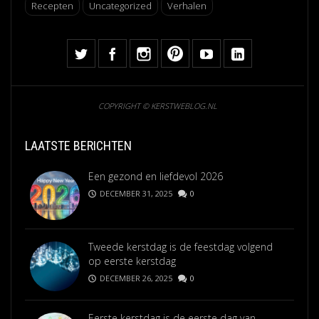
Recepten
Uncategorized
Verhalen
COPYRIGHT © KERSTWEBLOG.NL
LAATSTE BERICHTEN
Een gezond en liefdevol 2026
DECEMBER 31, 2025
0
Tweede kerstdag is de feestdag volgend
op eerste kerstdag
DECEMBER 26, 2025
0
Eerste kerstdag is de eerste dag van