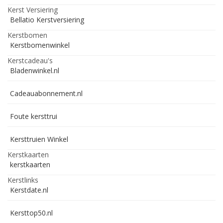
Kerst Versiering
Bellatio Kerstversiering
Kerstbomen
Kerstbomenwinkel
Kerstcadeau's
Bladenwinkel.nl
Cadeauabonnement.nl
Foute kersttrui
Kersttruien Winkel
Kerstkaarten
kerstkaarten
Kerstlinks
Kerstdate.nl
Kersttop50.nl