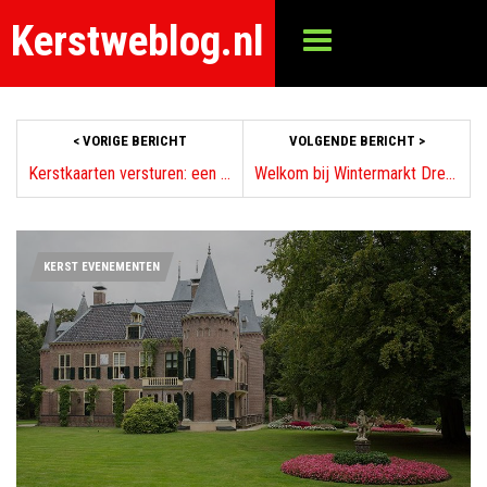
Kerstweblog.nl
< VORIGE BERICHT
VOLGENDE BERICHT >
Kerstkaarten versturen: een eeuwige traditie!
Welkom bij Wintermarkt Drenthe in IJskoud Slagharen vanaf 2 december 2011
KERST EVENEMENTEN