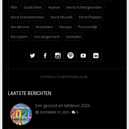
Film
Gedichten
Humor
Kerst Achtergronden
Kerst Evenementen
Kerst Muziek
Kerst Plaatjes
Kerstboom
Knutselen
Nieuws
Persoonlijk
Recepten
Uncategorized
Verhalen
COPYRIGHT © KERSTWEBLOG.NL
LAATSTE BERICHTEN
Een gezond en liefdevol 2026
DECEMBER 31, 2025
0