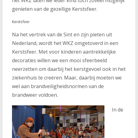
het WKZ laten we ieder kind toch zoveel mogelijk
genieten van de gezellige Kerstsfeer.
Kerstsfeer
Na het vertrek van de Sint en zijn pieten uit
Nederland, wordt het WKZ omgetoverd in een
Kerstsfeer. Met voor kinderen aantrekkelijke
decoraties willen we een mooi sfeerbeeld
neerzetten om daarbij het kerstgevoel ook in het
ziekenhuis te creëren. Maar, daarbij moeten we
wel aan brandveiligheidsnormen van de
brandweer voldoen.
In de