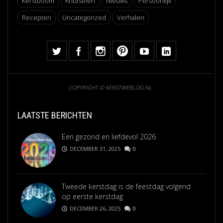
Kerstboom
Knutselen
Nieuws
Persoonlijk
Recepten
Uncategorized
Verhalen
COPYRIGHT © KERSTWEBLOG.NL
LAATSTE BERICHTEN
Een gezond en liefdevol 2026
DECEMBER 31, 2025
0
Tweede kerstdag is de feestdag volgend
op eerste kerstdag
DECEMBER 26, 2025
0