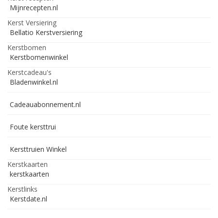
Mijnrecepten.nl
Kerst Versiering
Bellatio Kerstversiering
Kerstbomen
Kerstbomenwinkel
Kerstcadeau's
Bladenwinkel.nl
Cadeauabonnement.nl
Foute kersttrui
Kersttruien Winkel
Kerstkaarten
kerstkaarten
Kerstlinks
Kerstdate.nl