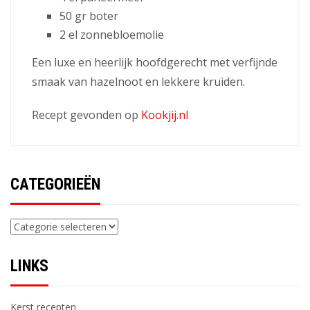
50 gr boter
2 el zonnebloemolie
Een luxe en heerlijk hoofdgerecht met verfijnde
smaak van hazelnoot en lekkere kruiden.
Recept gevonden op
Kookjij.nl
CATEGORIEËN
Categorieën
LINKS
Kerst recepten