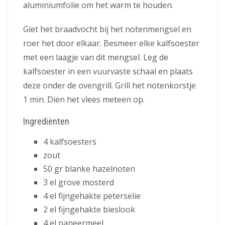
aluminiumfolie om het warm te houden.
Giet het braadvocht bij het notenmengsel en
roer het door elkaar. Besmeer elke kalfsoester
met een laagje van dit mengsel. Leg de
kalfsoester in een vuurvaste schaal en plaats
deze onder de ovengrill. Grill het notenkorstje
1 min. Dien het vlees meteen op.
Ingrediënten
4 kalfsoesters
zout
50 gr blanke hazelnoten
3 el grove mosterd
4 el fijngehakte peterselie
2 el fijngehakte bieslook
4 el paneermeel