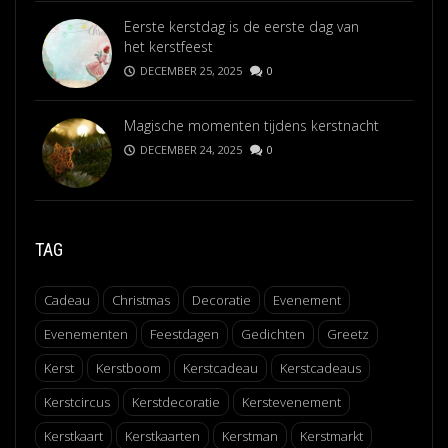
Eerste kerstdag is de eerste dag van
het kerstfeest
DECEMBER 25, 2025
0
Magische momenten tijdens kerstnacht
DECEMBER 24, 2025
0
TAG
Cadeau
Christmas
Decoratie
Evenement
Evenementen
Feestdagen
Gedichten
Greetz
Kerst
Kerstboom
Kerstcadeau
Kerstcadeaus
Kerstcircus
Kerstdecoratie
Kerstevenement
Kerstkaart
Kerstkaarten
Kerstman
Kerstmarkt