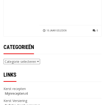
10 JAAR GELEDEN
0
CATEGORIEËN
Categorieën
LINKS
Kerst recepten
Mijnrecepten.nl
Kerst Versiering