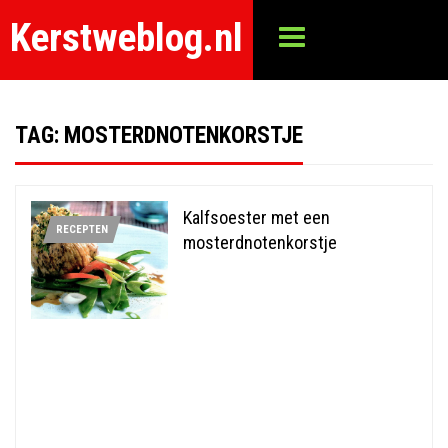
Kerstweblog.nl
TAG:
MOSTERDNOTENKORSTJE
Kalfsoester met een
RECEPTEN
mosterdnotenkorstje