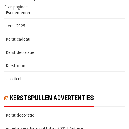
Startpagina's
Evenementen
kerst 2025
Kerst cadeau
Kerst decoratie
Kerstboom
klikklik.nl
KERSTSPULLEN ADVERTENTIES
Kerst decoratie
Antieke kerstbeurs oktober 2025!! Antieke