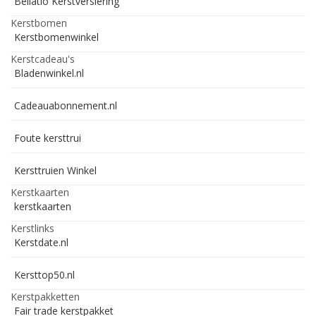
Bellatio Kerstversiering
Kerstbomen
Kerstbomenwinkel
Kerstcadeau's
Bladenwinkel.nl
Cadeauabonnement.nl
Foute kersttrui
Kersttruien Winkel
Kerstkaarten
kerstkaarten
Kerstlinks
Kerstdate.nl
Kersttop50.nl
Kerstpakketten
Fair trade kerstpakket