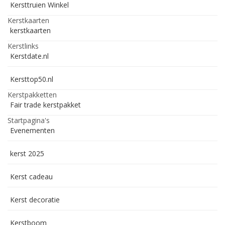
Kersttruien Winkel
Kerstkaarten
kerstkaarten
Kerstlinks
Kerstdate.nl
Kersttop50.nl
Kerstpakketten
Fair trade kerstpakket
Startpagina's
Evenementen
kerst 2025
Kerst cadeau
Kerst decoratie
Kerstboom