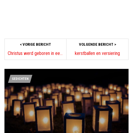
< VORIGE BERICHT
VOLGENDE BERICHT >
Christus werd geboren in een stal in Betlehem
kerstballen en versiering
GEDICHTEN