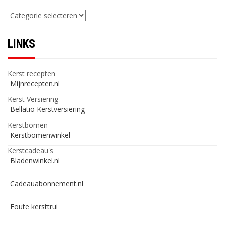
Categorieën
LINKS
Kerst recepten
Mijnrecepten.nl
Kerst Versiering
Bellatio Kerstversiering
Kerstbomen
Kerstbomenwinkel
Kerstcadeau's
Bladenwinkel.nl
Cadeauabonnement.nl
Foute kersttrui