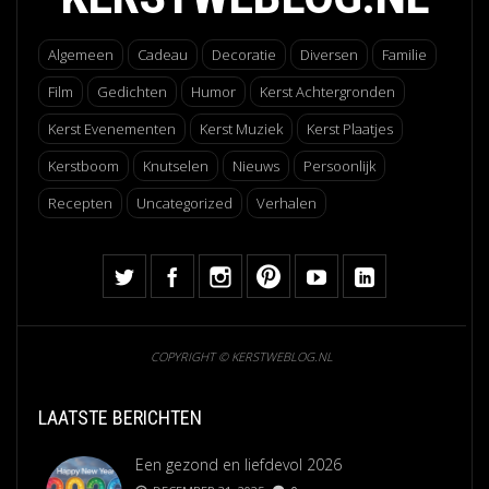
Algemeen
Cadeau
Decoratie
Diversen
Familie
Film
Gedichten
Humor
Kerst Achtergronden
Kerst Evenementen
Kerst Muziek
Kerst Plaatjes
Kerstboom
Knutselen
Nieuws
Persoonlijk
Recepten
Uncategorized
Verhalen
COPYRIGHT © KERSTWEBLOG.NL
LAATSTE BERICHTEN
Een gezond en liefdevol 2026