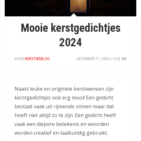
Mooie kerstgedichtjes
2024
DOOR
KERSTWEBLOG
DECEMBER 17, 2024 // 6:32 AM
Naast leuke en originele kerstwensen zijn
kerstgedichtjes ook erg mooi! Een gedicht
bestaat vaak uit rijmende zinnen maar dat
hoeft niet altijd zo te zijn. Een gedicht heeft
vaak een diepere betekenis en woorden
worden creatief en taalkundig gebruikt.