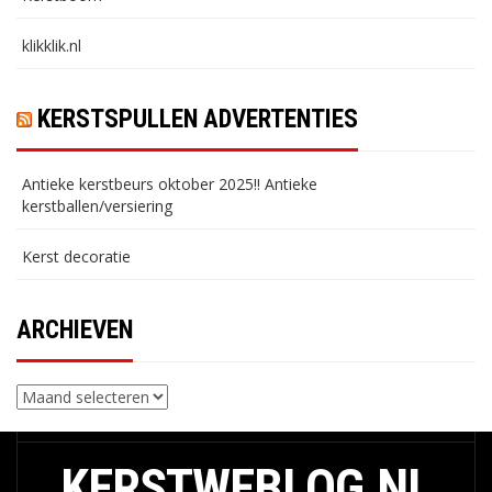
klikklik.nl
KERSTSPULLEN ADVERTENTIES
Antieke kerstbeurs oktober 2025!! Antieke
kerstballen/versiering
Kerst decoratie
ARCHIEVEN
Archieven
KERSTWEBLOG.NL