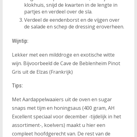
klokhuis, snijd de kwarten in de lengte in
partjes en verdeel over de sla.
Verdeel de eendenborst en de vijgen over
de salade en schep de dressing eroverheen.
Wijntip:
Lekker met een milddroge en exotische witte
wijn. Bijvoorbeeld de Cave de Beblenheim Pinot
Gris uit de Elzas (Frankrijk)
Tips:
Met Aardappelwaaiers uit de oven
en sugar
snaps met tijm en honingsaus (400 gram, AH
Excellent speciaal voor december -tijdelijk in het
assortiment-, koelvers) maakt u hier een
compleet hoofdgerecht van.
De rest van de