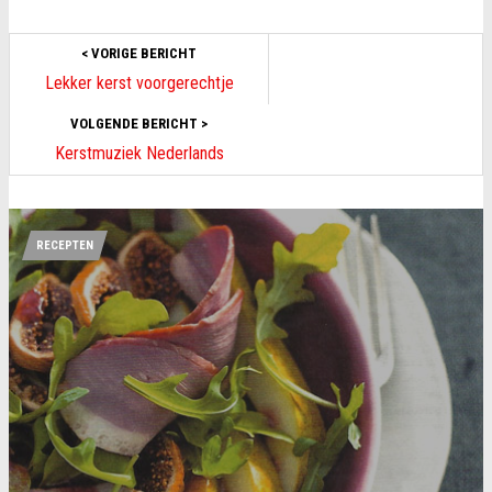
< VORIGE BERICHT
Lekker kerst voorgerechtje
VOLGENDE BERICHT >
Kerstmuziek Nederlands
RECEPTEN