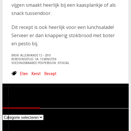
vijgen smaakt heerlijk bij een kaasplankje of als
snack tussendoor.
Dit recept is ook heerlijk voor een lunchsalade!
Serveer er dan knapperig stokbrood met boter
en pesto bij.
BRON: ALLERHANDE 12 – 2010
BEREIDINGSTIJD: CA. 15 MINUTEN
VOEDINGSWAARDE PER PERSOON: 375 KCAL
Eten
Kerst
Recept
CATEGORIEËN
Categorieën