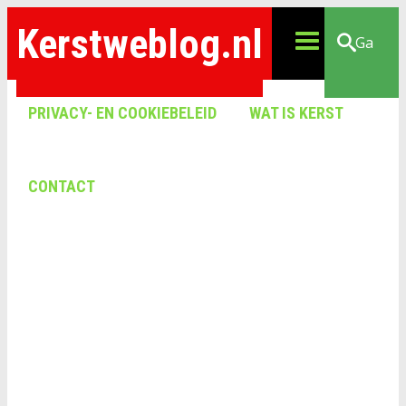
Kerstweblog.nl
Ga
PRIVACY- EN COOKIEBELEID
WAT IS KERST
CONTACT