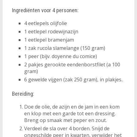
Ingrediënten voor 4 personen:
4 eetlepels olijfolie
1 eetlepel rodewijnazijn
1 eetlepel bramenjam
1 zak rucola slamelange (150 gram)
1 peer (bijv. doyenne du comice)
2 pakjes gerookte eendenborstfilet (a 100
gram)
6 gewelde vijgen (zak 250 gram), in plakjes..
Bereiding:
Doe de olie, de azijn en de jam in een kom
en klop met een garde tot een dressing.
Breng op smaak met peper en zout.
Verdeel de sla over 4 borden. Snijd de
ongeschilde peer in kwarten, verwijder het