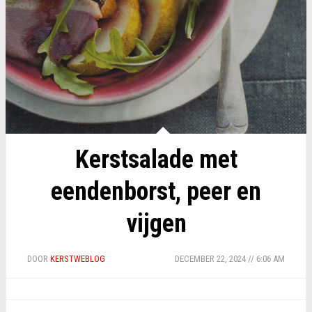
Kerstsalade met
eendenborst, peer en
vijgen
DOOR
KERSTWEBLOG
DECEMBER 22, 2024 // 6:06 AM