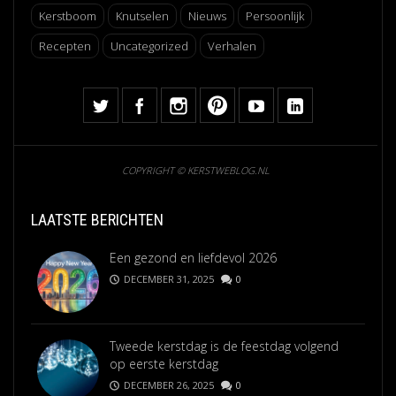
Kerstboom
Knutselen
Nieuws
Persoonlijk
Recepten
Uncategorized
Verhalen
COPYRIGHT © KERSTWEBLOG.NL
LAATSTE BERICHTEN
Een gezond en liefdevol 2026
DECEMBER 31, 2025
0
Tweede kerstdag is de feestdag volgend
op eerste kerstdag
DECEMBER 26, 2025
0