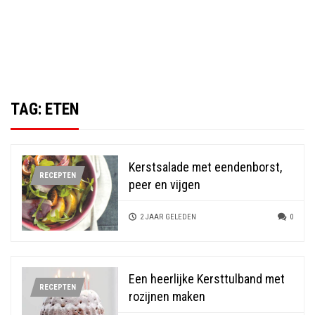
TAG:
ETEN
Kerstsalade met eendenborst,
RECEPTEN
peer en vijgen
2 JAAR GELEDEN
0
Een heerlijke Kersttulband met
RECEPTEN
rozijnen maken