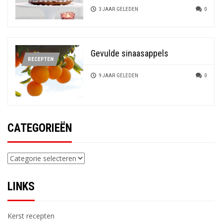
3 JAAR GELEDEN
0
Gevulde sinaasappels
RECEPTEN
9 JAAR GELEDEN
0
CATEGORIEËN
Categorieën
LINKS
Kerst recepten