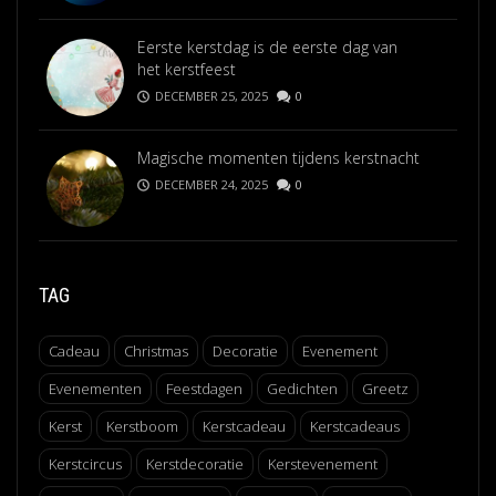
Eerste kerstdag is de eerste dag van
het kerstfeest
DECEMBER 25, 2025
0
Magische momenten tijdens kerstnacht
DECEMBER 24, 2025
0
TAG
Cadeau
Christmas
Decoratie
Evenement
Evenementen
Feestdagen
Gedichten
Greetz
Kerst
Kerstboom
Kerstcadeau
Kerstcadeaus
Kerstcircus
Kerstdecoratie
Kerstevenement