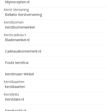
Mijnrecepten.nl
Kerst Versiering
Bellatio Kerstversiering
Kerstbomen
Kerstbomenwinkel
Kerstcadeau's
Bladenwinkel.nl
Cadeauabonnement.nl
Foute kersttrui
Kersttruien Winkel
Kerstkaarten
kerstkaarten
Kerstlinks
Kerstdate.nl
Kersttop50.nl