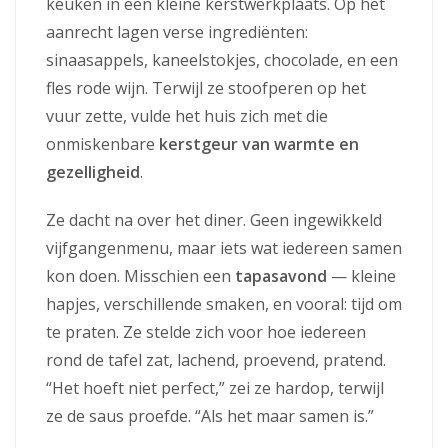
keuken in een kleine kerstwerkplaats. Op het
aanrecht lagen verse ingrediënten:
sinaasappels, kaneelstokjes, chocolade, en een
fles rode wijn. Terwijl ze stoofperen op het
vuur zette, vulde het huis zich met die
onmiskenbare
kerstgeur van warmte en
gezelligheid
.
Ze dacht na over het diner. Geen ingewikkeld
vijfgangenmenu, maar iets wat iedereen samen
kon doen. Misschien een
tapasavond
— kleine
hapjes, verschillende smaken, en vooral: tijd om
te praten. Ze stelde zich voor hoe iedereen
rond de tafel zat, lachend, proevend, pratend.
“Het hoeft niet perfect,” zei ze hardop, terwijl
ze de saus proefde. “Als het maar samen is.”