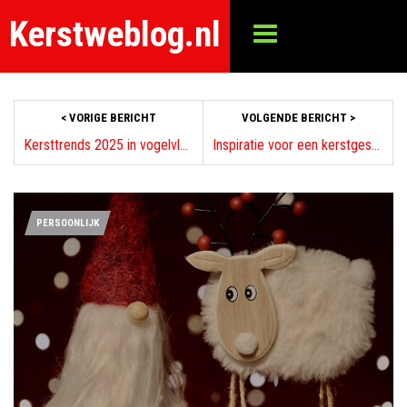
Kerstweblog.nl
< VORIGE BERICHT
VOLGENDE BERICHT >
Kersttrends 2025 in vogelvlucht
Inspiratie voor een kerstgeschenk dat raakt
PERSOONLIJK