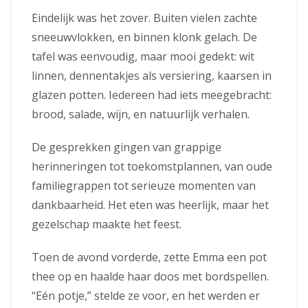
Eindelijk was het zover. Buiten vielen zachte
sneeuwvlokken, en binnen klonk gelach. De
tafel was eenvoudig, maar mooi gedekt: wit
linnen, dennentakjes als versiering, kaarsen in
glazen potten. Iedereen had iets meegebracht:
brood, salade, wijn, en natuurlijk verhalen.
De gesprekken gingen van grappige
herinneringen tot toekomstplannen, van oude
familiegrappen tot serieuze momenten van
dankbaarheid. Het eten was heerlijk, maar het
gezelschap maakte het feest.
Toen de avond vorderde, zette Emma een pot
thee op en haalde haar doos met bordspellen.
“Eén potje,” stelde ze voor, en het werden er