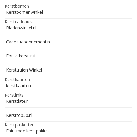
Kerstbomen
Kerstbomenwinkel
Kerstcadeau's
Bladenwinkel.nl
Cadeauabonnement.nl
Foute kersttrui
Kersttruien Winkel
Kerstkaarten
kerstkaarten
Kerstlinks
Kerstdate.nl
Kersttop50.nl
Kerstpakketten
Fair trade kerstpakket