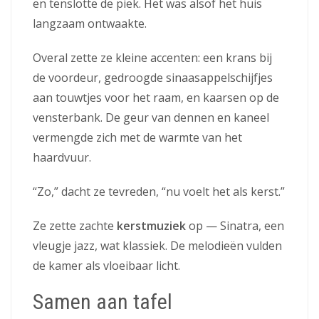
en tenslotte de piek. Het was alsof het huis
langzaam ontwaakte.
Overal zette ze kleine accenten: een krans bij
de voordeur, gedroogde sinaasappelschijfjes
aan touwtjes voor het raam, en kaarsen op de
vensterbank. De geur van dennen en kaneel
vermengde zich met de warmte van het
haardvuur.
“Zo,” dacht ze tevreden, “nu voelt het als kerst.”
Ze zette zachte
kerstmuziek
op — Sinatra, een
vleugje jazz, wat klassiek. De melodieën vulden
de kamer als vloeibaar licht.
Samen aan tafel