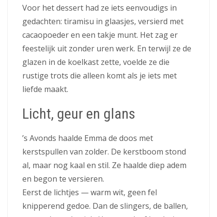
Voor het dessert had ze iets eenvoudigs in
gedachten: tiramisu in glaasjes, versierd met
cacaopoeder en een takje munt. Het zag er
feestelijk uit zonder uren werk. En terwijl ze de
glazen in de koelkast zette, voelde ze die
rustige trots die alleen komt als je iets met
liefde maakt.
Licht, geur en glans
’s Avonds haalde Emma de doos met
kerstspullen van zolder. De kerstboom stond
al, maar nog kaal en stil. Ze haalde diep adem
en begon te versieren.
Eerst de lichtjes — warm wit, geen fel
knipperend gedoe. Dan de slingers, de ballen,