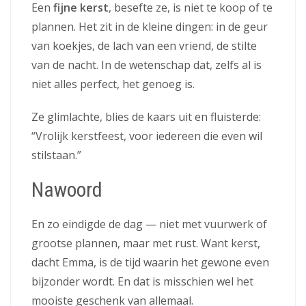
Een
fijne kerst
, besefte ze, is niet te koop of te
plannen. Het zit in de kleine dingen: in de geur
van koekjes, de lach van een vriend, de stilte
van de nacht. In de wetenschap dat, zelfs al is
niet alles perfect, het genoeg is.
Ze glimlachte, blies de kaars uit en fluisterde:
“Vrolijk kerstfeest, voor iedereen die even wil
stilstaan.”
Nawoord
En zo eindigde de dag — niet met vuurwerk of
grootse plannen, maar met rust. Want kerst,
dacht Emma, is de tijd waarin het gewone even
bijzonder wordt. En dat is misschien wel het
mooiste geschenk van allemaal.