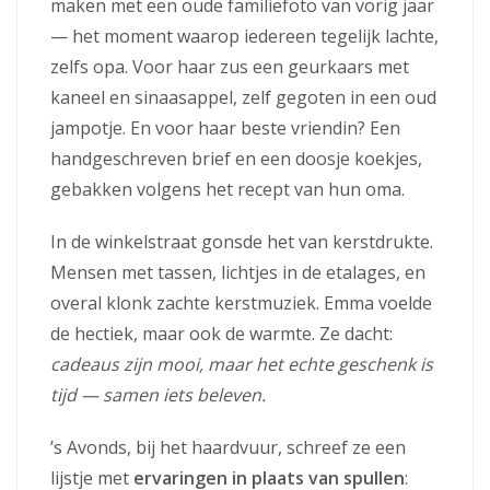
maken met een oude familiefoto van vorig jaar
— het moment waarop iedereen tegelijk lachte,
zelfs opa. Voor haar zus een geurkaars met
kaneel en sinaasappel, zelf gegoten in een oud
jampotje. En voor haar beste vriendin? Een
handgeschreven brief en een doosje koekjes,
gebakken volgens het recept van hun oma.
In de winkelstraat gonsde het van kerstdrukte.
Mensen met tassen, lichtjes in de etalages, en
overal klonk zachte kerstmuziek. Emma voelde
de hectiek, maar ook de warmte. Ze dacht:
cadeaus zijn mooi, maar het echte geschenk is
tijd — samen iets beleven.
’s Avonds, bij het haardvuur, schreef ze een
lijstje met
ervaringen in plaats van spullen
: