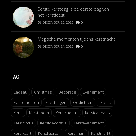
Eerste kerstdag is de eerste dag van
het kerstfeest
DECEMBER 25, 2025
0
Magische momenten tijdens kerstnacht
DECEMBER 24, 2025
0
TAG
Cadeau
Christmas
Decoratie
Evenement
Evenementen
Feestdagen
Gedichten
Greetz
Kerst
Kerstboom
Kerstcadeau
Kerstcadeaus
Kerstcircus
Kerstdecoratie
Kerstevenement
Kerstkaart
Kerstkaarten
Kerstman
Kerstmarkt