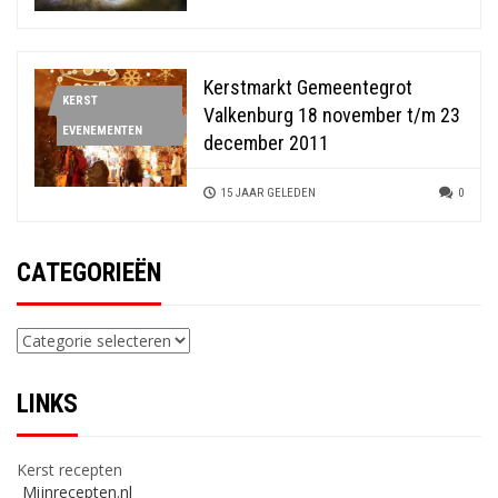
Kerstmarkt Gemeentegrot
KERST
Valkenburg 18 november t/m 23
EVENEMENTEN
december 2011
15 JAAR GELEDEN
0
CATEGORIEËN
Categorieën
LINKS
Kerst recepten
Mijnrecepten.nl