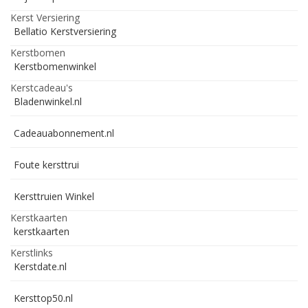
Kerst Versiering
Bellatio Kerstversiering
Kerstbomen
Kerstbomenwinkel
Kerstcadeau's
Bladenwinkel.nl
Cadeauabonnement.nl
Foute kersttrui
Kersttruien Winkel
Kerstkaarten
kerstkaarten
Kerstlinks
Kerstdate.nl
Kersttop50.nl