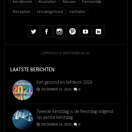
Kerstboom
Knutselen
Nieuws
Persoonlijk
Recepten
Uncategorized
Verhalen
COPYRIGHT © KERSTWEBLOG.NL
LAATSTE BERICHTEN
Een gezond en liefdevol 2026
DECEMBER 31, 2025
0
Tweede kerstdag is de feestdag volgend
op eerste kerstdag
DECEMBER 26, 2025
0