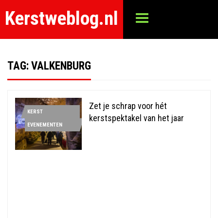
Kerstweblog.nl
TAG:
VALKENBURG
Zet je schrap voor hét
KERST
kerstspektakel van het jaar
EVENEMENTEN