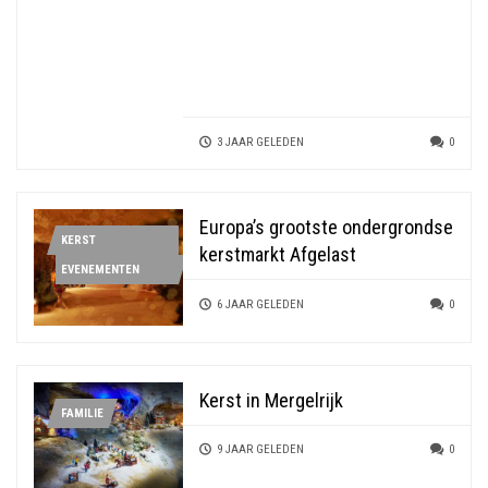
3 JAAR GELEDEN
0
Europa’s grootste ondergrondse
KERST
kerstmarkt Afgelast
EVENEMENTEN
6 JAAR GELEDEN
0
Kerst in Mergelrijk
FAMILIE
9 JAAR GELEDEN
0