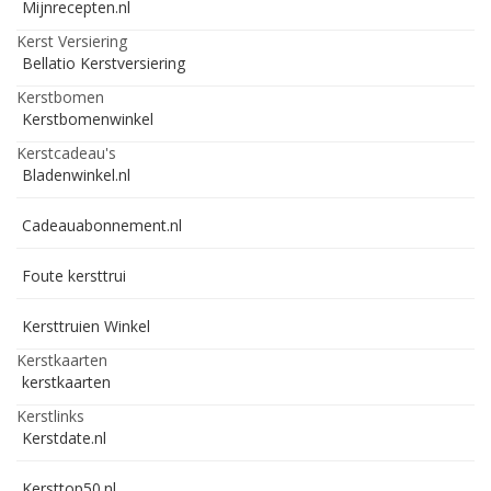
Mijnrecepten.nl
Kerst Versiering
Bellatio Kerstversiering
Kerstbomen
Kerstbomenwinkel
Kerstcadeau's
Bladenwinkel.nl
Cadeauabonnement.nl
Foute kersttrui
Kersttruien Winkel
Kerstkaarten
kerstkaarten
Kerstlinks
Kerstdate.nl
Kersttop50.nl