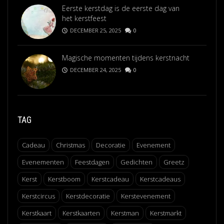
Eerste kerstdag is de eerste dag van
het kerstfeest
DECEMBER 25, 2025
0
Magische momenten tijdens kerstnacht
DECEMBER 24, 2025
0
TAG
Cadeau
Christmas
Decoratie
Evenement
Evenementen
Feestdagen
Gedichten
Greetz
Kerst
Kerstboom
Kerstcadeau
Kerstcadeaus
Kerstcircus
Kerstdecoratie
Kerstevenement
Kerstkaart
Kerstkaarten
Kerstman
Kerstmarkt