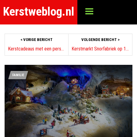
Kerstweblog.nl
< VORIGE BERICHT
VOLGENDE BERICHT >
Kerstcadeaus met een persoonlijke touch
Kerstmarkt Snorfabriek op 10 december
FAMILIE