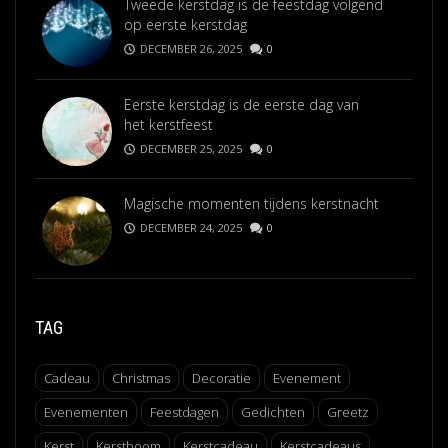
Tweede kerstdag is de feestdag volgend
op eerste kerstdag
DECEMBER 26, 2025
0
Eerste kerstdag is de eerste dag van
het kerstfeest
DECEMBER 25, 2025
0
Magische momenten tijdens kerstnacht
DECEMBER 24, 2025
0
TAG
Cadeau
Christmas
Decoratie
Evenement
Evenementen
Feestdagen
Gedichten
Greetz
Kerst
Kerstboom
Kerstcadeau
Kerstcadeaus