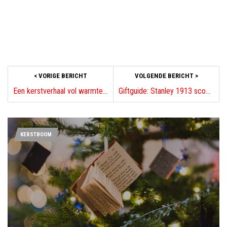
< VORIGE BERICHT
VOLGENDE BERICHT >
Een kerstverhaal vol warmte en betekenis
Giftguide: Stanley 1913 scoort met limited-edition gear voor voetbalfans
KERSTBOOM