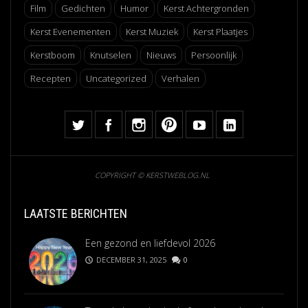
Film
Gedichten
Humor
Kerst Achtergronden
Kerst Evenementen
Kerst Muziek
Kerst Plaatjes
Kerstboom
Knutselen
Nieuws
Persoonlijk
Recepten
Uncategorized
Verhalen
COPYRIGHT © KERSTWEBLOG.NL
LAATSTE BERICHTEN
Een gezond en liefdevol 2026
DECEMBER 31, 2025
0