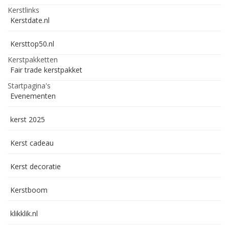
Kerstlinks
Kerstdate.nl
Kersttop50.nl
Kerstpakketten
Fair trade kerstpakket
Startpagina's
Evenementen
kerst 2025
Kerst cadeau
Kerst decoratie
Kerstboom
klikklik.nl