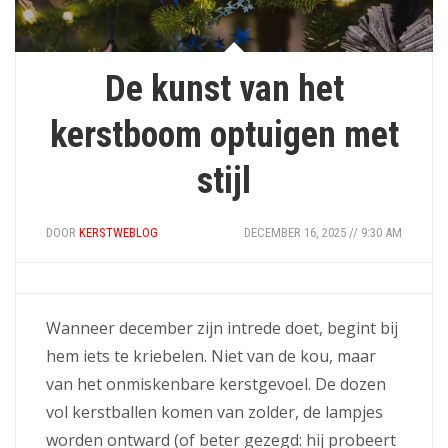
De kunst van het
kerstboom optuigen met
stijl
DOOR
KERSTWEBLOG
DECEMBER 16, 2025 // 9:30 AM
Wanneer december zijn intrede doet, begint bij
hem iets te kriebelen. Niet van de kou, maar
van het onmiskenbare kerstgevoel. De dozen
vol kerstballen komen van zolder, de lampjes
worden ontward (of beter gezegd: hij probeert