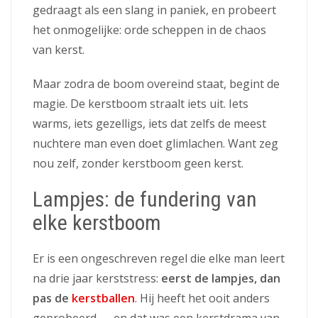
gedraagt als een slang in paniek, en probeert
het onmogelijke: orde scheppen in de chaos
van kerst.
Maar zodra de boom overeind staat, begint de
magie. De kerstboom straalt iets uit. Iets
warms, iets gezelligs, iets dat zelfs de meest
nuchtere man even doet glimlachen. Want zeg
nou zelf, zonder kerstboom geen kerst.
Lampjes: de fundering van
elke kerstboom
Er is een ongeschreven regel die elke man leert
na drie jaar kerststress:
eerst de lampjes, dan
pas de
kerstballen
. Hij heeft het ooit anders
geprobeerd — en dat was een kerstdrama van