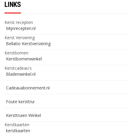
LINKS
Kerst recepten
Mijnrecepten.nl
Kerst Versiering
Bellatio Kerstversiering
Kerstbomen
Kerstbomenwinkel
Kerstcadeau's
Bladenwinkel.nl
Cadeauabonnement.nl
Foute kersttrui
Kersttruien Winkel
Kerstkaarten
kerstkaarten