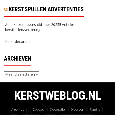
KERSTSPULLEN ADVERTENTIES
Antieke kerstbeurs oktober 2025!! Antieke
kerstballen/versiering
Kerst decoratie
ARCHIEVEN
Archieven
KERSTWEBLOG.NL
Algemeen
Cadeau
Decoratie
Diversen
Familie