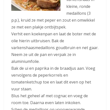
kleine, ronde
medaillons (3
p.p.), kruid ze met peper en zout en omwikkel
ze met een plakje ontbijtspek.
Verhit een koekenpan en laat de boter met de
olie hierin uitbruisen. Bak de
varkenshaasmedaillons goudbruin en net gaar.
Neem ze uit de pan en verpak ze in
aluminiumfolie.
Bak de ui en paprika in de braadjus aan. Voeg
vervolgens de peperkorrels en
tomatenketchup toe en laat dit even op het
vuur staan.
Blus het geheel af met cognac en voeg de
room toe. Daarna even laten inkoken.
Schep de medaillons op voorverwarmde