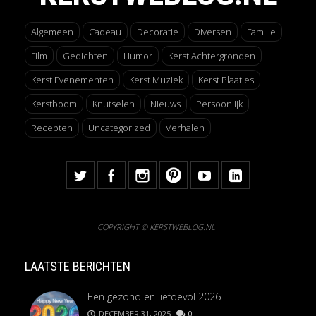
Algemeen
Cadeau
Decoratie
Diversen
Familie
Film
Gedichten
Humor
Kerst Achtergronden
Kerst Evenementen
Kerst Muziek
Kerst Plaatjes
Kerstboom
Knutselen
Nieuws
Persoonlijk
Recepten
Uncategorized
Verhalen
COPYRIGHT © KERSTWEBLOG.NL
LAATSTE BERICHTEN
Een gezond en liefdevol 2026
DECEMBER 31, 2025
0