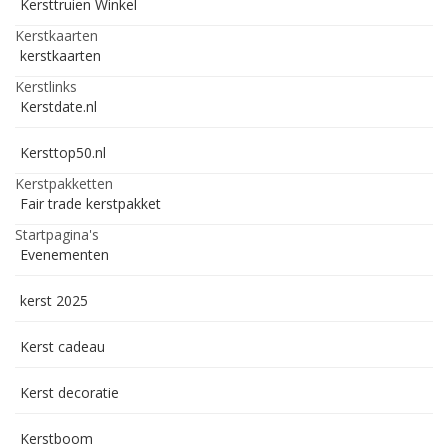
Kersttruien Winkel
Kerstkaarten
kerstkaarten
Kerstlinks
Kerstdate.nl
Kersttop50.nl
Kerstpakketten
Fair trade kerstpakket
Startpagina's
Evenementen
kerst 2025
Kerst cadeau
Kerst decoratie
Kerstboom