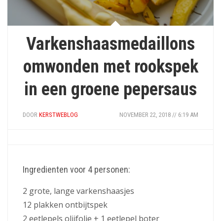
Varkenshaasmedaillons
omwonden met rookspek
in een groene pepersaus
DOOR
KERSTWEBLOG
NOVEMBER 22, 2018 // 6:19 AM
Ingredienten voor 4 personen:
2 grote, lange varkenshaasjes
12 plakken ontbijtspek
2 eetlepels olijfolie + 1 eetlepel boter