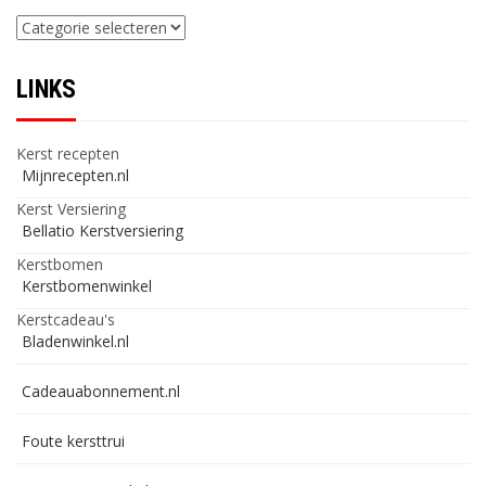
Categorieën
LINKS
Kerst recepten
Mijnrecepten.nl
Kerst Versiering
Bellatio Kerstversiering
Kerstbomen
Kerstbomenwinkel
Kerstcadeau's
Bladenwinkel.nl
Cadeauabonnement.nl
Foute kersttrui