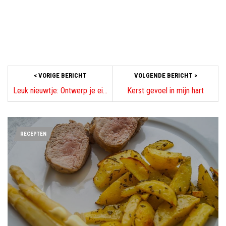
< VORIGE BERICHT
VOLGENDE BERICHT >
Leuk nieuwtje: Ontwerp je eigen cadeaupapier voor kerst
Kerst gevoel in mijn hart
RECEPTEN