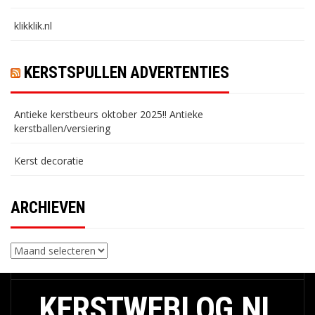
klikklik.nl
KERSTSPULLEN ADVERTENTIES
Antieke kerstbeurs oktober 2025!! Antieke
kerstballen/versiering
Kerst decoratie
ARCHIEVEN
Archieven
KERSTWEBLOG.NL