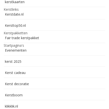
kerstkaarten
Kerstlinks
Kerstdate.nl
Kersttop50.nl
Kerstpakketten
Fair trade kerstpakket
Startpagina's
Evenementen
kerst 2025
Kerst cadeau
Kerst decoratie
Kerstboom
klikklik.nl