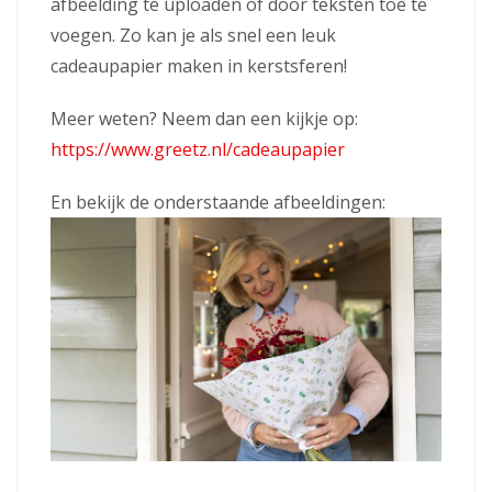
afbeelding te uploaden of door teksten toe te
voegen. Zo kan je als snel een leuk
cadeaupapier maken in kerstsferen!
Meer weten? Neem dan een kijkje op:
https://www.greetz.nl/cadeaupapier
En bekijk de onderstaande afbeeldingen: