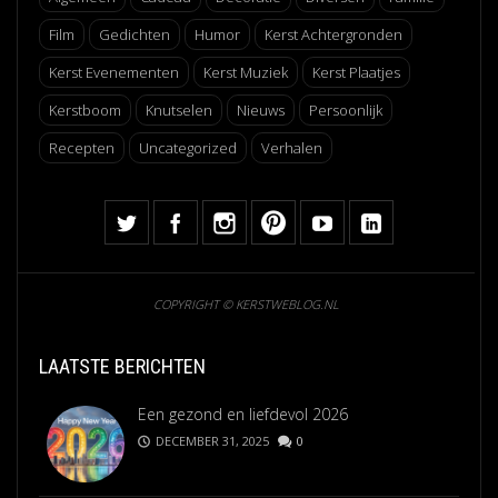
Film
Gedichten
Humor
Kerst Achtergronden
Kerst Evenementen
Kerst Muziek
Kerst Plaatjes
Kerstboom
Knutselen
Nieuws
Persoonlijk
Recepten
Uncategorized
Verhalen
COPYRIGHT © KERSTWEBLOG.NL
LAATSTE BERICHTEN
Een gezond en liefdevol 2026
DECEMBER 31, 2025
0