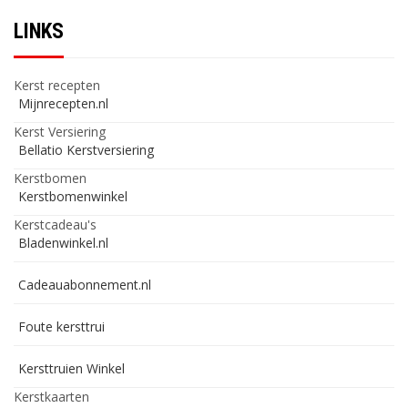
LINKS
Kerst recepten
Mijnrecepten.nl
Kerst Versiering
Bellatio Kerstversiering
Kerstbomen
Kerstbomenwinkel
Kerstcadeau's
Bladenwinkel.nl
Cadeauabonnement.nl
Foute kersttrui
Kersttruien Winkel
Kerstkaarten