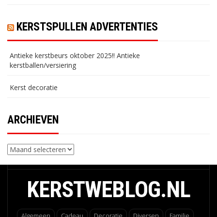
KERSTSPULLEN ADVERTENTIES
Antieke kerstbeurs oktober 2025!! Antieke
kerstballen/versiering
Kerst decoratie
ARCHIEVEN
Archieven
KERSTWEBLOG.NL
Algemeen
Cadeau
Decoratie
Diversen
Familie