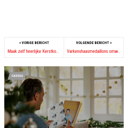
< VORIGE BERICHT
VOLGENDE BERICHT >
Maak zelf heerlijke Kerstkoffie
Varkenshaasmedaillons omwonden met rookspek in een groene pepersaus
CADEAU