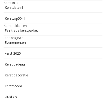
Kerstlinks
Kerstdate.nl
Kersttop50.nl
Kerstpakketten
Fair trade kerstpakket
Startpagina's
Evenementen
kerst 2025
Kerst cadeau
Kerst decoratie
Kerstboom
klikklik.nl