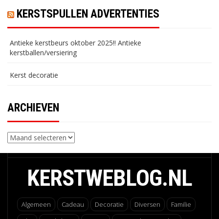
KERSTSPULLEN ADVERTENTIES
Antieke kerstbeurs oktober 2025!! Antieke
kerstballen/versiering
Kerst decoratie
ARCHIEVEN
Archieven
KERSTWEBLOG.NL
Algemeen
Cadeau
Decoratie
Diversen
Familie