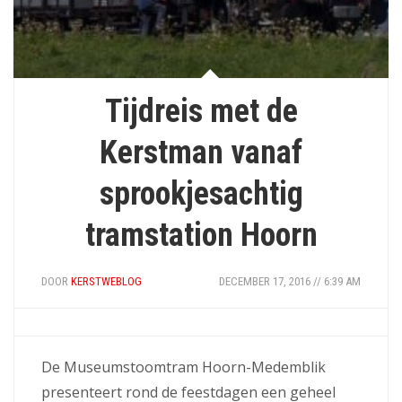
Tijdreis met de
Kerstman vanaf
sprookjesachtig
tramstation Hoorn
DOOR
KERSTWEBLOG
DECEMBER 17, 2016 // 6:39 AM
De Museumstoomtram Hoorn-Medemblik
presenteert rond de feestdagen een geheel