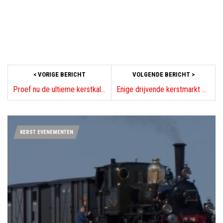
< VORIGE BERICHT
VOLGENDE BERICHT >
Proef nu de ultieme kerstkalkoen zelf
Enige drijvende kerstmarkt Leiden 2016
KERST EVENEMENTEN