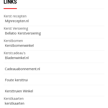
LINKS
Kerst recepten
Mijnrecepten.nl
Kerst Versiering
Bellatio Kerstversiering
Kerstbomen
Kerstbomenwinkel
Kerstcadeau's
Bladenwinkel.nl
Cadeauabonnement.nl
Foute kersttrui
Kersttruien Winkel
Kerstkaarten
kerstkaarten