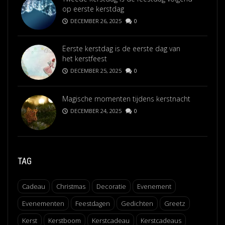
op eerste kerstdag
DECEMBER 26, 2025
0
Eerste kerstdag is de eerste dag van
het kerstfeest
DECEMBER 25, 2025
0
Magische momenten tijdens kerstnacht
DECEMBER 24, 2025
0
TAG
Cadeau
Christmas
Decoratie
Evenement
Evenementen
Feestdagen
Gedichten
Greetz
Kerst
Kerstboom
Kerstcadeau
Kerstcadeaus