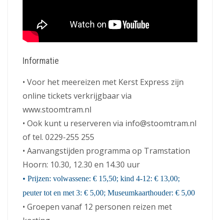
Informatie
• Voor het meereizen met Kerst Express zijn
online tickets verkrijgbaar via
www.stoomtram.nl
• Ook kunt u reserveren via info@stoomtram.nl
of tel. 0229-255 255
• Aanvangstijden programma op Tramstation
Hoorn: 10.30, 12.30 en 14.30 uur
• Prijzen: volwassene:
€
15,50; kind 4-12:
€
13,00;
peuter tot en met 3:
€
5,00; Museumkaarthouder:
€
5,00
• Groepen vanaf 12 personen reizen met