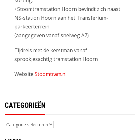
korting.
• Stoomtramstation Hoorn bevindt zich naast
NS-station Hoorn aan het Transferium-
parkeerterrein
(aangegeven vanaf snelweg A7)
Tijdreis met de kerstman vanaf
sprookjesachtig tramstation Hoorn
Website
Stoomtram.nl
CATEGORIEËN
Categorieën