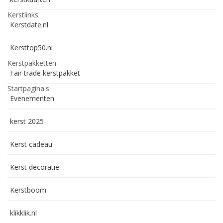
Kerstlinks
Kerstdate.nl
Kersttop50.nl
Kerstpakketten
Fair trade kerstpakket
Startpagina's
Evenementen
kerst 2025
Kerst cadeau
Kerst decoratie
Kerstboom
klikklik.nl