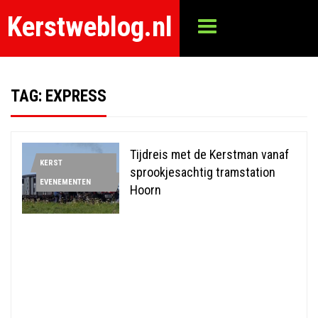
Kerstweblog.nl
TAG:
EXPRESS
Tijdreis met de Kerstman vanaf
KERST
sprookjesachtig tramstation
EVENEMENTEN
Hoorn