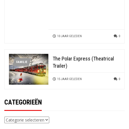
10 JAAR GELEDEN
0
The Polar Express (Theatrical
FAMILIE
Trailer)
15 JAAR GELEDEN
0
CATEGORIEËN
Categorieën