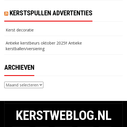
KERSTSPULLEN ADVERTENTIES
Kerst decoratie
Antieke kerstbeurs oktober 2025!! Antieke
kerstballen/versiering
ARCHIEVEN
Archieven
KERSTWEBLOG.NL