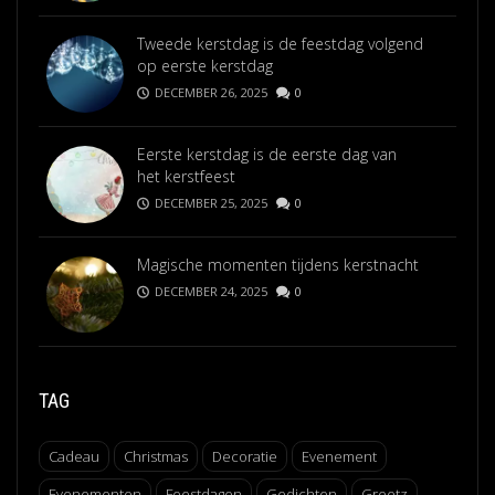
Tweede kerstdag is de feestdag volgend
op eerste kerstdag
DECEMBER 26, 2025
0
Eerste kerstdag is de eerste dag van
het kerstfeest
DECEMBER 25, 2025
0
Magische momenten tijdens kerstnacht
DECEMBER 24, 2025
0
TAG
Cadeau
Christmas
Decoratie
Evenement
Evenementen
Feestdagen
Gedichten
Greetz