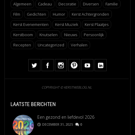
Algemeen
Cadeau
Decoratie
Diversen
Familie
Film
Gedichten
Humor
Kerst Achtergronden
Kerst Evenementen
Kerst Muziek
Kerst Plaatjes
Kerstboom
Knutselen
Nieuws
Persoonlijk
Recepten
Uncategorized
Verhalen
COPYRIGHT © KERSTWEBLOG.NL
LAATSTE BERICHTEN
Een gezond en liefdevol 2026
DECEMBER 31, 2025
0