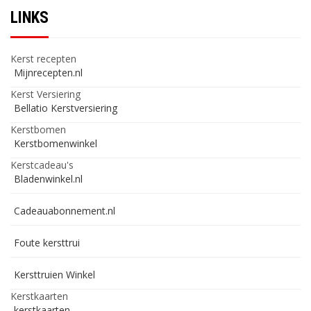
LINKS
Kerst recepten
Mijnrecepten.nl
Kerst Versiering
Bellatio Kerstversiering
Kerstbomen
Kerstbomenwinkel
Kerstcadeau's
Bladenwinkel.nl
Cadeauabonnement.nl
Foute kersttrui
Kersttruien Winkel
Kerstkaarten
kerstkaarten