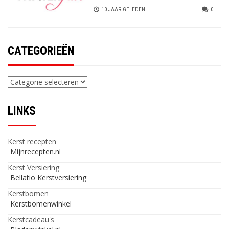
10 JAAR GELEDEN
0
CATEGORIEËN
Categorieën
LINKS
Kerst recepten
Mijnrecepten.nl
Kerst Versiering
Bellatio Kerstversiering
Kerstbomen
Kerstbomenwinkel
Kerstcadeau's