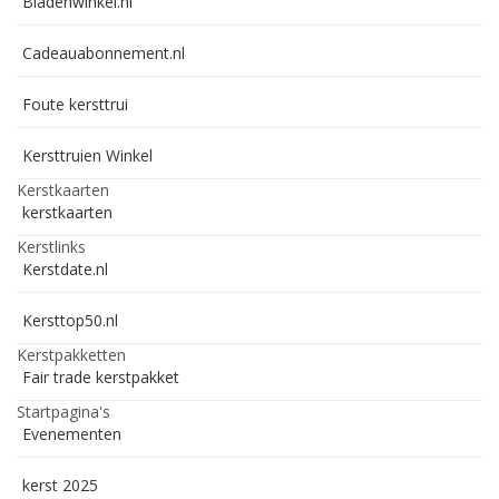
Bladenwinkel.nl
Cadeauabonnement.nl
Foute kersttrui
Kersttruien Winkel
Kerstkaarten
kerstkaarten
Kerstlinks
Kerstdate.nl
Kersttop50.nl
Kerstpakketten
Fair trade kerstpakket
Startpagina's
Evenementen
kerst 2025