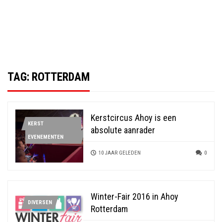
TAG:
ROTTERDAM
Kerstcircus Ahoy is een
KERST
absolute aanrader
EVENEMENTEN
10 JAAR GELEDEN
0
Winter-Fair 2016 in Ahoy
DIVERSEN
Rotterdam