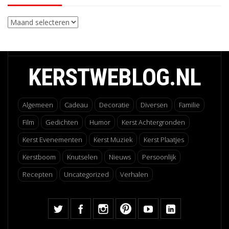
Archieven
KERSTWEBLOG.NL
Algemeen
Cadeau
Decoratie
Diversen
Familie
Film
Gedichten
Humor
Kerst Achtergronden
Kerst Evenementen
Kerst Muziek
Kerst Plaatjes
Kerstboom
Knutselen
Nieuws
Persoonlijk
Recepten
Uncategorized
Verhalen