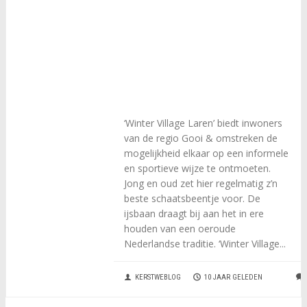
‘Winter Village Laren’ biedt inwoners
van de regio Gooi & omstreken de
mogelijkheid elkaar op een informele
en sportieve wijze te ontmoeten.
Jong en oud zet hier regelmatig z’n
beste schaatsbeentje voor. De
ijsbaan draagt bij aan het in ere
houden van een oeroude
Nederlandse traditie. ‘Winter Village...
KERSTWEBLOG
10 JAAR GELEDEN