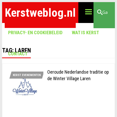
Kerstweblog.nl
Ga
PRIVACY- EN COOKIEBELEID
WAT IS KERST
TAG:
LAREN
CONTACT
Oeroude Nederlandse traditie op
KERST EVENEMENTEN
de Winter Village Laren