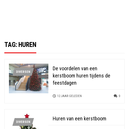
TAG:
HUREN
De voordelen van een
DIVERSEN
kerstboom huren tijdens de
feestdagen
12 JAAR GELEDEN
0
Huren van een kerstboom
DIVERSEN