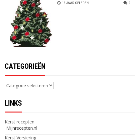
13 JAAR GELEDEN
0
CATEGORIEËN
Categorieën
LINKS
Kerst recepten
Mijnrecepten.nl
Kerst Versiering