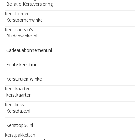
Bellatio Kerstversiering
Kerstbomen
Kerstbomenwinkel
Kerstcadeau's
Bladenwinkel.nl
Cadeauabonnement.nl
Foute kersttrui
Kersttruien Winkel
Kerstkaarten
kerstkaarten
Kerstlinks
Kerstdate.nl
Kersttop50.nl
Kerstpakketten