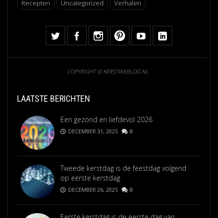
Recepten
Uncategorized
Verhalen
COPYRIGHT © KERSTWEBLOG.NL
LAATSTE BERICHTEN
Een gezond en liefdevol 2026
DECEMBER 31, 2025
0
Tweede kerstdag is de feestdag volgend
op eerste kerstdag
DECEMBER 26, 2025
0
Eerste kerstdag is de eerste dag van