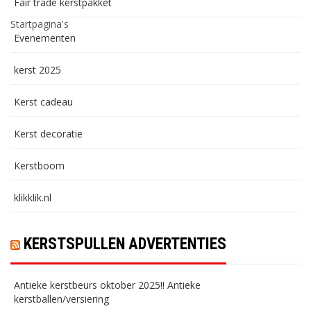
Fair trade kerstpakket
Startpagina's
Evenementen
kerst 2025
Kerst cadeau
Kerst decoratie
Kerstboom
klikklik.nl
KERSTSPULLEN ADVERTENTIES
Antieke kerstbeurs oktober 2025!! Antieke
kerstballen/versiering