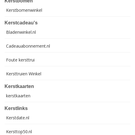
Kerstbomen
Kerstbomenwinkel
Kerstcadeau's
Bladenwinkel.nl
Cadeauabonnement.nl
Foute kersttrui
Kersttruien Winkel
Kerstkaarten
kerstkaarten
Kerstlinks
Kerstdate.nl
Kersttop50.nl