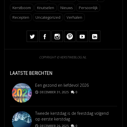
Kerstboom
Knutselen
Nieuws
Persoonlijk
Recepten
Uncategorized
Verhalen
COPYRIGHT © KERSTWEBLOG.NL
LAATSTE BERICHTEN
Een gezond en liefdevol 2026
DECEMBER 31, 2025
0
Tweede kerstdag is de feestdag volgend
op eerste kerstdag
DECEMBER 26, 2025
0