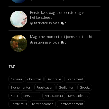
Eerste kerstdag is de eerste dag van
het kerstfeest
DECEMBER 25, 2025
0
Magische momenten tijdens kerstnacht
DECEMBER 24, 2025
0
TAG
Cadeau
Christmas
Decoratie
Evenement
Evenementen
Feestdagen
Gedichten
Greetz
Kerst
Kerstboom
Kerstcadeau
Kerstcadeaus
Kerstcircus
Kerstdecoratie
Kerstevenement