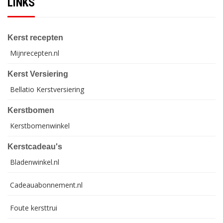
LINKS
Kerst recepten
Mijnrecepten.nl
Kerst Versiering
Bellatio Kerstversiering
Kerstbomen
Kerstbomenwinkel
Kerstcadeau's
Bladenwinkel.nl
Cadeauabonnement.nl
Foute kersttrui