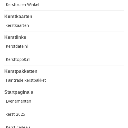
Kersttruien Winkel
Kerstkaarten
kerstkaarten
Kerstlinks
Kerstdate.nl
Kersttop50.nl
Kerstpakketten
Fair trade kerstpakket
Startpagina's
Evenementen
kerst 2025
Kerst cadeau