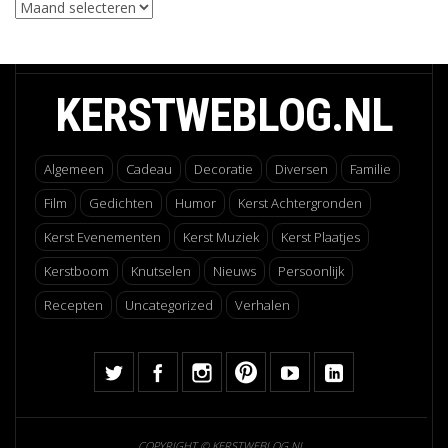
Archieven
KERSTWEBLOG.NL
Algemeen
Cadeau
Decoratie
Diversen
Familie
Film
Gedichten
Humor
Kerst Achtergronden
Kerst Evenementen
Kerst Muziek
Kerst Plaatjes
Kerstboom
Knutselen
Nieuws
Persoonlijk
Recepten
Uncategorized
Verhalen
COPYRIGHT © KERSTWEBLOG.NL