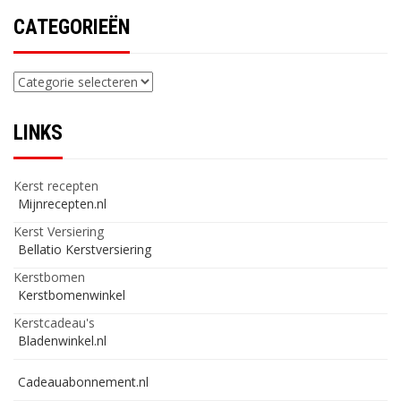
CATEGORIEËN
Categorieën
LINKS
Kerst recepten
Mijnrecepten.nl
Kerst Versiering
Bellatio Kerstversiering
Kerstbomen
Kerstbomenwinkel
Kerstcadeau's
Bladenwinkel.nl
Cadeauabonnement.nl