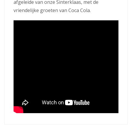
afgeleide van onze Sinterklaas, met de
vriendelijke groeten van Coca Cola.