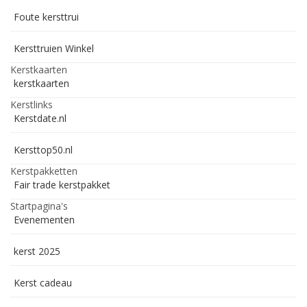
Foute kersttrui
Kersttruien Winkel
Kerstkaarten
kerstkaarten
Kerstlinks
Kerstdate.nl
Kersttop50.nl
Kerstpakketten
Fair trade kerstpakket
Startpagina's
Evenementen
kerst 2025
Kerst cadeau