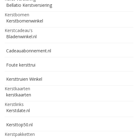
Bellatio Kerstversiering
Kerstbomen
Kerstbomenwinkel
Kerstcadeau's
Bladenwinkel.nl
Cadeauabonnement.nl
Foute kersttrui
Kersttruien Winkel
Kerstkaarten
kerstkaarten
Kerstlinks
Kerstdate.nl
Kersttop50.nl
Kerstpakketten