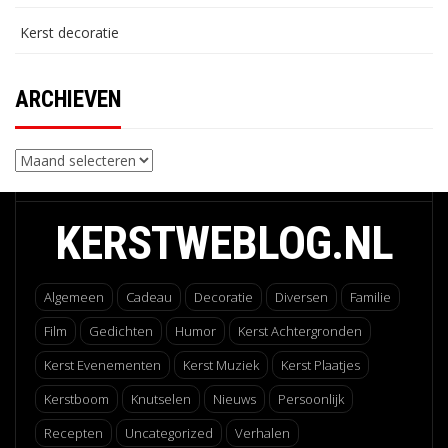
Kerst decoratie
ARCHIEVEN
Archieven
KERSTWEBLOG.NL
Algemeen
Cadeau
Decoratie
Diversen
Familie
Film
Gedichten
Humor
Kerst Achtergronden
Kerst Evenementen
Kerst Muziek
Kerst Plaatjes
Kerstboom
Knutselen
Nieuws
Persoonlijk
Recepten
Uncategorized
Verhalen