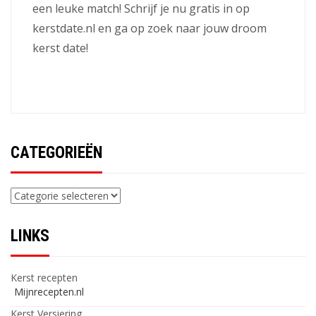
een leuke match! Schrijf je nu gratis in op
kerstdate.nl en ga op zoek naar jouw droom
kerst date!
CATEGORIEËN
Categorieën
LINKS
Kerst recepten
Mijnrecepten.nl
Kerst Versiering