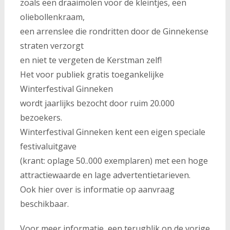
zoals een draaimolen voor de kleintjes, een
oliebollenkraam,
een arrenslee die rondritten door de Ginnekense
straten verzorgt
en niet te vergeten de Kerstman zelf!
Het voor publiek gratis toegankelijke
Winterfestival Ginneken
wordt jaarlijks bezocht door ruim 20.000
bezoekers.
Winterfestival Ginneken kent een eigen speciale
festivaluitgave
(krant: oplage 50..000 exemplaren) met een hoge
attractiewaarde en lage advertentietarieven.
Ook hier over is informatie op aanvraag
beschikbaar.
Voor meer informatie, een terugblik op de vorige