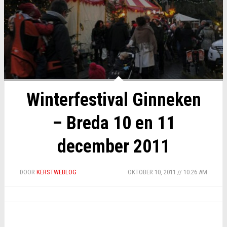
Winterfestival Ginneken
– Breda 10 en 11
december 2011
DOOR
KERSTWEBLOG
OKTOBER 10, 2011 // 10:26 AM