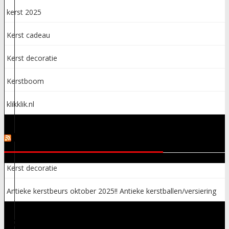
kerst 2025
Kerst cadeau
Kerst decoratie
Kerstboom
klikklik.nl
KERSTSPULLEN ADVERTENTIES
Kerst decoratie
Antieke kerstbeurs oktober 2025!! Antieke kerstballen/versiering
ARCHIEVEN