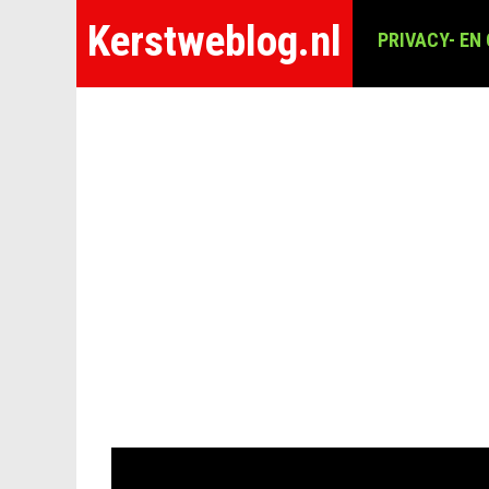
Kerstweblog.nl
PRIVACY- EN