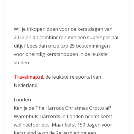
Wil je inkopen doen voor de kerstdagen van
2012 en dit combineren met een superspeciaal
uitje? Lees dan onze top 25 bestemmingen
voor oneindig kerstshoppen in de leukste
steden.
Travelmap.nl
, de leukste reisportal van
Nederland.
Londen
Ken je de The Harrods Christmas Grotto al?
Warenhuis Harrords in Londen neemt kerst
wel heel serieus. Maar liefst 150 dagen voor
kerst vind je op de 2e verdieping een