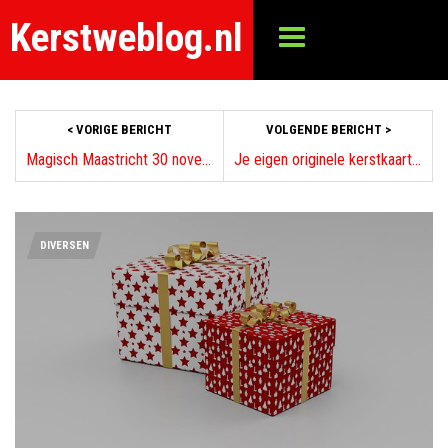
Kerstweblog.nl
< VORIGE BERICHT
VOLGENDE BERICHT >
Magisch Maastricht 30 november 2012 t/m 1 januari 2013
Je eigen originele kerstkaart maken
DIVERSEN