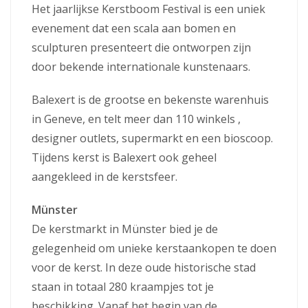
Het jaarlijkse Kerstboom Festival is een uniek
evenement dat een scala aan bomen en
sculpturen presenteert die ontworpen zijn
door bekende internationale kunstenaars.
Balexert is de grootse en bekenste warenhuis
in Geneve, en telt meer dan 110 winkels ,
designer outlets, supermarkt en een bioscoop.
Tijdens kerst is Balexert ook geheel
aangekleed in de kerstsfeer.
Münster
De kerstmarkt in Münster bied je de
gelegenheid om unieke kerstaankopen te doen
voor de kerst. In deze oude historische stad
staan in totaal 280 kraampjes tot je
beschikking. Vanaf het begin van de