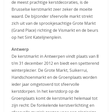
de meest prachtige kerstdecoraties, is de
Brusselse kerstmarkt zeer zeker de moeite
waard. De bijzonder sfeervolle markt strekt
zich uit van de sprookjesachtige Grote Markt
(Grand Place) richting de Vismarkt en de beurs
op het Sint Katelijnenplein.
Antwerp
De kerstmarkt in Antwerpen vindt plaats van 8
t/m 31 december 2012 en biedt een spetterend
winterplezier. De Grote Markt, Suikerrui,
Handschoenmarkt en de Groenplaats worden
ieder jaar omgetoverd tot sfeervolle
kerstdorpen. In het kerstdorp op de
Groenplaats komt de kerstmarkt helemaal tot
zijn recht. De fonkelende kerstverlichting en