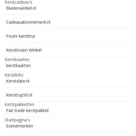
Kerstcadeau's
Bladenwinkel.nl
Cadeauabonnement.nl
Foute kersttrui
Kersttruien Winkel
Kerstkaarten
kerstkaarten
Kerstlinks
Kerstdate.nl
Kersttop50.nl
Kerstpakketten
Fair trade kerstpakket
Startpagina's
Evenementen