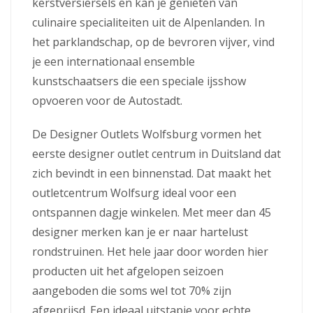
kerstversiersels en kan je genieten van
culinaire specialiteiten uit de Alpenlanden. In
het parklandschap, op de bevroren vijver, vind
je een internationaal ensemble
kunstschaatsers die een speciale ijsshow
opvoeren voor de Autostadt.
De Designer Outlets Wolfsburg vormen het
eerste designer outlet centrum in Duitsland dat
zich bevindt in een binnenstad. Dat maakt het
outletcentrum Wolfsurg ideal voor een
ontspannen dagje winkelen. Met meer dan 45
designer merken kan je er naar hartelust
rondstruinen. Het hele jaar door worden hier
producten uit het afgelopen seizoen
aangeboden die soms wel tot 70% zijn
afgeprijsd. Een ideaal uitstapje voor echte