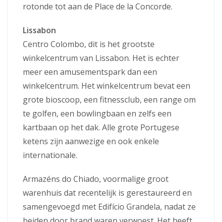
rotonde tot aan de Place de la Concorde.
Lissabon
Centro Colombo, dit is het grootste
winkelcentrum van Lissabon. Het is echter
meer een amusementspark dan een
winkelcentrum. Het winkelcentrum bevat een
grote bioscoop, een fitnessclub, een range om
te golfen, een bowlingbaan en zelfs een
kartbaan op het dak. Alle grote Portugese
ketens zijn aanwezige en ook enkele
internationale.
Armazéns do Chiado, voormalige groot
warenhuis dat recentelijk is gerestaureerd en
samengevoegd met Edifício Grandela, nadat ze
beiden door brand waren verwoest. Het heeft