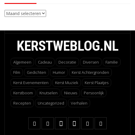
Archieven
KERSTWEBLOG.NL
Algemeen
Cadeau
Decoratie
Diversen
Familie
Film
Gedichten
Humor
Kerst Achtergronden
Kerst Evenementen
Kerst Muziek
Kerst Plaatjes
Kerstboom
Knutselen
Nieuws
Persoonlijk
Recepten
Uncategorized
Verhalen