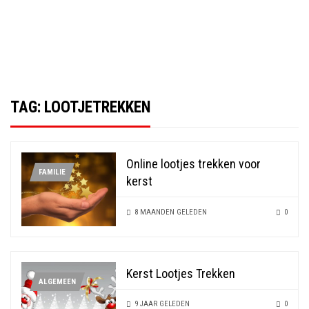
TAG:
LOOTJETREKKEN
Online lootjes trekken voor
FAMILIE
kerst
8 MAANDEN GELEDEN
0
Kerst Lootjes Trekken
ALGEMEEN
9 JAAR GELEDEN
0