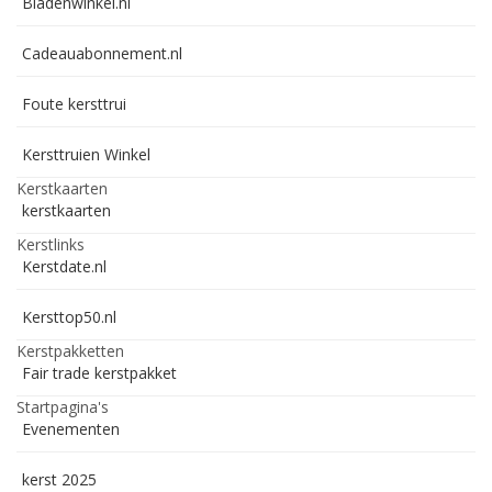
Bladenwinkel.nl
Cadeauabonnement.nl
Foute kersttrui
Kersttruien Winkel
Kerstkaarten
kerstkaarten
Kerstlinks
Kerstdate.nl
Kersttop50.nl
Kerstpakketten
Fair trade kerstpakket
Startpagina's
Evenementen
kerst 2025