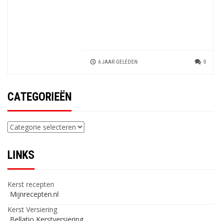
6 JAAR GELEDEN
0
CATEGORIEËN
Categorieën
LINKS
Kerst recepten
Mijnrecepten.nl
Kerst Versiering
Bellatio Kerstversiering