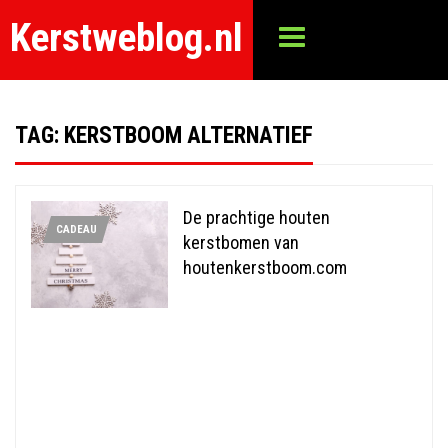
Kerstweblog.nl
TAG:
KERSTBOOM ALTERNATIEF
De prachtige houten
CADEAU
kerstbomen van
houtenkerstboom.com