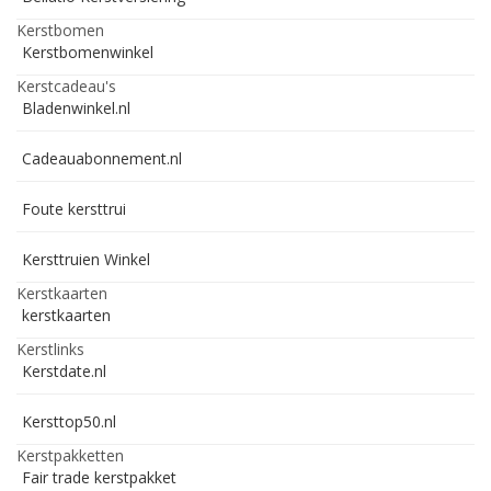
Kerstbomen
Kerstbomenwinkel
Kerstcadeau's
Bladenwinkel.nl
Cadeauabonnement.nl
Foute kersttrui
Kersttruien Winkel
Kerstkaarten
kerstkaarten
Kerstlinks
Kerstdate.nl
Kersttop50.nl
Kerstpakketten
Fair trade kerstpakket