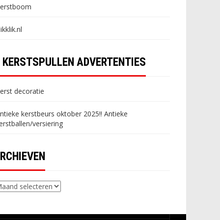
erstboom
likklik.nl
KERSTSPULLEN ADVERTENTIES
erst decoratie
ntieke kerstbeurs oktober 2025!! Antieke
erstballen/versiering
RCHIEVEN
chieven