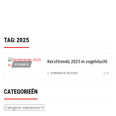
TAG:
2025
Kersttrends 2025 in vogelvlucht
DECORATIE
8 MAANDEN GELEDEN
0
CATEGORIEËN
Categorieën