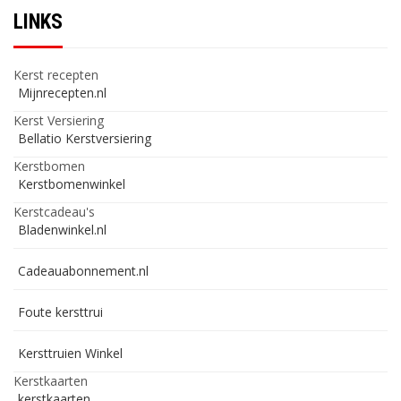
LINKS
Kerst recepten
Mijnrecepten.nl
Kerst Versiering
Bellatio Kerstversiering
Kerstbomen
Kerstbomenwinkel
Kerstcadeau's
Bladenwinkel.nl
Cadeauabonnement.nl
Foute kersttrui
Kersttruien Winkel
Kerstkaarten
kerstkaarten