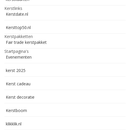
Kerstlinks
Kerstdate.nl
Kersttop50.nl
Kerstpakketten
Fair trade kerstpakket
Startpagina's
Evenementen
kerst 2025
Kerst cadeau
Kerst decoratie
Kerstboom
klikklik.nl