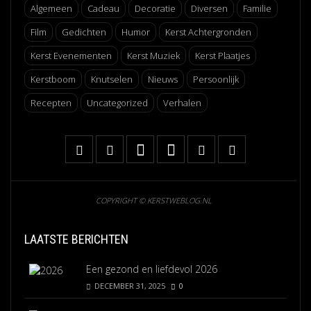
Algemeen
Cadeau
Decoratie
Diversen
Familie
Film
Gedichten
Humor
Kerst Achtergronden
Kerst Evenementen
Kerst Muziek
Kerst Plaatjes
Kerstboom
Knutselen
Nieuws
Persoonlijk
Recepten
Uncategorized
Verhalen
COPYRIGHT © KERSTWEBLOG.NL
LAATSTE BERICHTEN
Een gezond en liefdevol 2026
DECEMBER 31, 2025
0