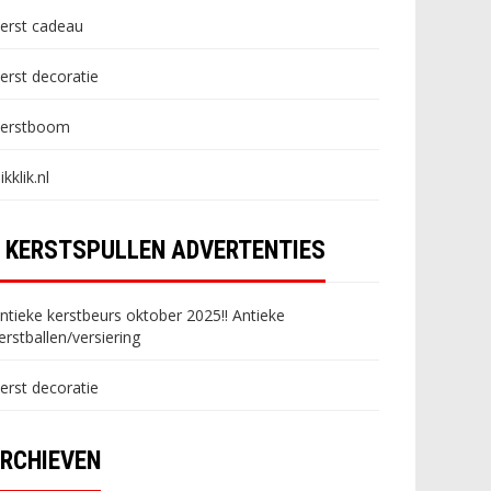
erst cadeau
erst decoratie
erstboom
likklik.nl
KERSTSPULLEN ADVERTENTIES
ntieke kerstbeurs oktober 2025!! Antieke
erstballen/versiering
erst decoratie
RCHIEVEN