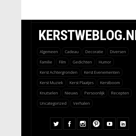
KERSTWEBLOG.N
Algemeen
Cadeau
Decoratie
Diversen
Familie
Film
Gedichten
Humor
Kerst Achtergronden
Kerst Evenementen
Kerst Muziek
Kerst Plaatjes
Kerstboom
Knutselen
Nieuws
Persoonlijk
Recepten
Uncategorized
Verhalen