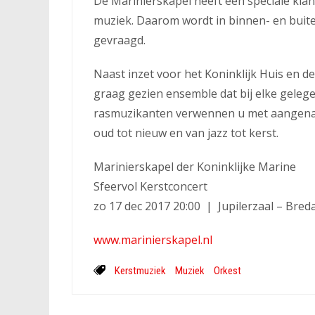
De Marinierskapel heeft een speciale klank
muziek. Daarom wordt in binnen- en buit
gevraagd.
Naast inzet voor het Koninklijk Huis en d
graag gezien ensemble dat bij elke gelege
rasmuzikanten verwennen u met aangenam
oud tot nieuw en van jazz tot kerst.
Marinierskapel der Koninklijke Marine
Sfeervol Kerstconcert
zo 17 dec 2017 20:00 | Jupilerzaal – Bred
www.marinierskapel.nl
Kerstmuziek
Muziek
Orkest