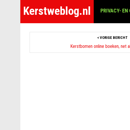
Kerstweblog.nl
PRIVACY- EN
< VORIGE BERICHT
Kerstbomen online boeken, net al