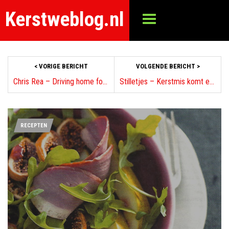
Kerstweblog.nl
< VORIGE BERICHT
VOLGENDE BERICHT >
Chris Rea – Driving home for christmas
Stilletjes – Kerstmis komt eraan
RECEPTEN