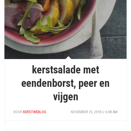
kerstsalade met
eendenborst, peer en
vijgen
DOOR
KERSTWEBLOG
NOVEMBER 25, 2018 // 6:08 AM