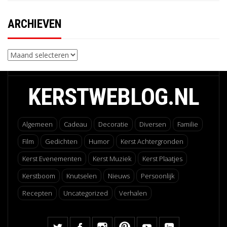
ARCHIEVEN
Archieven
KERSTWEBLOG.NL
Algemeen
Cadeau
Decoratie
Diversen
Familie
Film
Gedichten
Humor
Kerst Achtergronden
Kerst Evenementen
Kerst Muziek
Kerst Plaatjes
Kerstboom
Knutselen
Nieuws
Persoonlijk
Recepten
Uncategorized
Verhalen