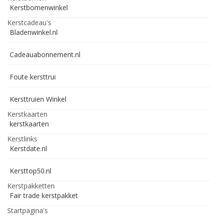
Kerstbomenwinkel
Kerstcadeau's
Bladenwinkel.nl
Cadeauabonnement.nl
Foute kersttrui
Kersttruien Winkel
Kerstkaarten
kerstkaarten
Kerstlinks
Kerstdate.nl
Kersttop50.nl
Kerstpakketten
Fair trade kerstpakket
Startpagina's