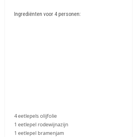
Ingrediënten voor 4 personen:
4 eetlepels olijfolie
1 eetlepel rodewijnazijn
1 eetlepel bramenjam