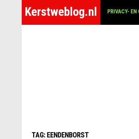
Kerstweblog.nl
PRIVACY- EN
TAG:
EENDENBORST