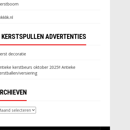
erstboom
likklik.nl
KERSTSPULLEN ADVERTENTIES
erst decoratie
ntieke kerstbeurs oktober 2025!! Antieke
erstballen/versiering
RCHIEVEN
chieven