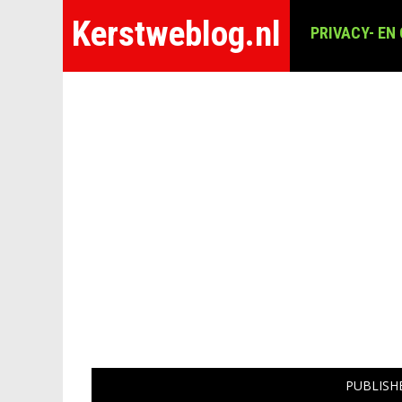
Kerstweblog.nl
PRIVACY- EN
PUBLIS