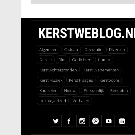
KERSTWEBLOG.N
Algemeen
Cadeau
Decoratie
Diversen
Familie
Film
Gedichten
Humor
Kerst Achtergronden
Kerst Evenementen
Kerst Muziek
Kerst Plaatjes
Kerstboom
Knutselen
Nieuws
Persoonlijk
Recepten
Uncategorized
Verhalen