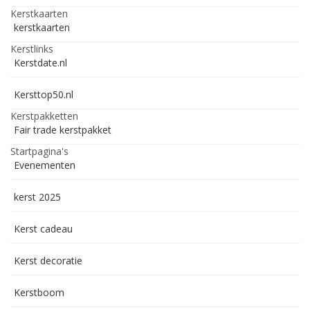
Kerstkaarten
kerstkaarten
Kerstlinks
Kerstdate.nl
Kersttop50.nl
Kerstpakketten
Fair trade kerstpakket
Startpagina's
Evenementen
kerst 2025
Kerst cadeau
Kerst decoratie
Kerstboom