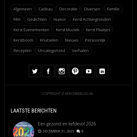
Algemeen
Cadeau
Decoratie
Diversen
Familie
Film
Gedichten
Humor
Kerst Achtergronden
Kerst Evenementen
Kerst Muziek
Kerst Plaatjes
Kerstboom
Knutselen
Nieuws
Persoonlijk
Recepten
Uncategorized
Verhalen
COPYRIGHT © KERSTWEBLOG.NL
LAATSTE BERICHTEN
Een gezond en liefdevol 2026
DECEMBER 31, 2025
0