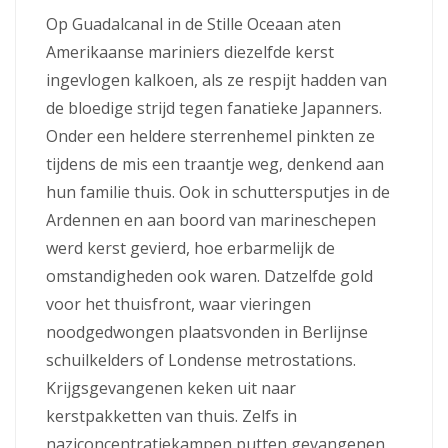
Op Guadalcanal in de Stille Oceaan aten
Amerikaanse mariniers diezelfde kerst
ingevlogen kalkoen, als ze respijt hadden van
de bloedige strijd tegen fanatieke Japanners.
Onder een heldere sterrenhemel pinkten ze
tijdens de mis een traantje weg, denkend aan
hun familie thuis. Ook in schuttersputjes in de
Ardennen en aan boord van marineschepen
werd kerst gevierd, hoe erbarmelijk de
omstandigheden ook waren. Datzelfde gold
voor het thuisfront, waar vieringen
noodgedwongen plaatsvonden in Berlijnse
schuilkelders of Londense metrostations.
Krijgsgevangenen keken uit naar
kerstpakketten van thuis. Zelfs in
naziconcentratiekampen putten gevangenen