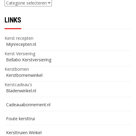
Categorieën
LINKS
Kerst recepten
Mijnrecepten.nl
Kerst Versiering
Bellatio Kerstversiering
Kerstbomen
Kerstbomenwinkel
Kerstcadeau's
Bladenwinkel.nl
Cadeauabonnement.nl
Foute kersttrui
Kersttruien Winkel