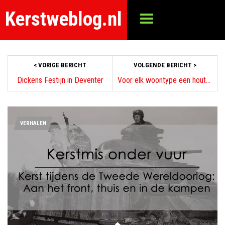
Kerstweblog.nl
< VORIGE BERICHT
VOLGENDE BERICHT >
Dickens Festijn in Deventer
Voor elk woontype een houten kerststal
VERHALEN