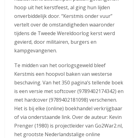
hoop uit het kerstfeest, al ging hun lijden
onverbiddelijk door. “Kerstmis onder vuur”
vertelt over de omstandigheden waaronder
tijdens de Tweede Wereldoorlog kerst werd
gevierd, door militairen, burgers en
kampgevangenen.
Te midden van het oorlogsgeweld bleef
Kerstmis een hoopvol baken van westerse
beschaving. Van het 350 pagina’s tellende boek
is een versie met softcover (9789402174342) en
met hardcover (9789402181098) verschenen.
Het is bij elke (online) boekhandel verkrijgbaar
of via onderstaande link. Over de auteur: Kevin
Prenger (1980) is projectleider van Go2War2.nl,
het grootste Nederlandstalige online