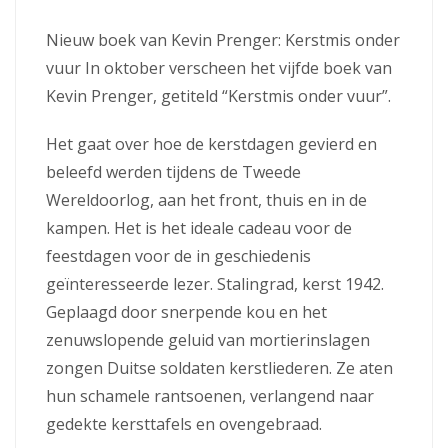
Nieuw boek van Kevin Prenger: Kerstmis onder
vuur In oktober verscheen het vijfde boek van
Kevin Prenger, getiteld “Kerstmis onder vuur”.
Het gaat over hoe de kerstdagen gevierd en
beleefd werden tijdens de Tweede
Wereldoorlog, aan het front, thuis en in de
kampen. Het is het ideale cadeau voor de
feestdagen voor de in geschiedenis
geïnteresseerde lezer. Stalingrad, kerst 1942.
Geplaagd door snerpende kou en het
zenuwslopende geluid van mortierinslagen
zongen Duitse soldaten kerstliederen. Ze aten
hun schamele rantsoenen, verlangend naar
gedekte kersttafels en ovengebraad.